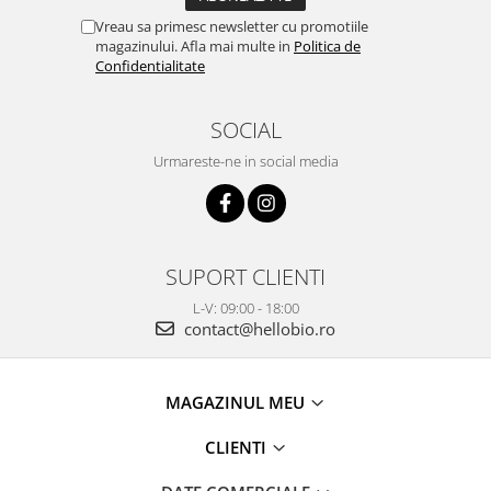
Vreau sa primesc newsletter cu promotiile
magazinului. Afla mai multe in
Politica de
Confidentialitate
SOCIAL
Urmareste-ne in social media
SUPORT CLIENTI
L-V: 09:00 - 18:00
contact@hellobio.ro
MAGAZINUL MEU
CLIENTI