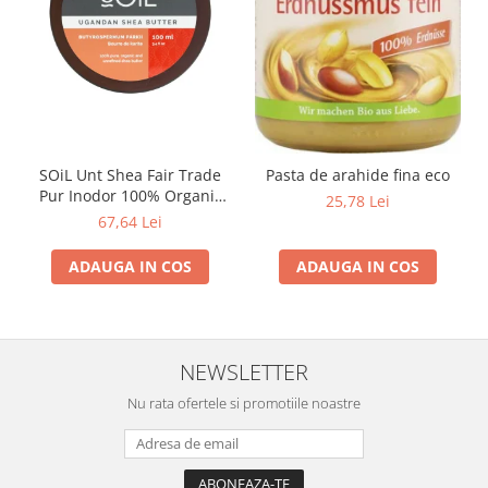
SOiL Unt Shea Fair Trade
Pasta de arahide fina eco
Pur Inodor 100% Organic
25,78 Lei
ECOCERT 100ml
67,64 Lei
ADAUGA IN COS
ADAUGA IN COS
NEWSLETTER
Nu rata ofertele si promotiile noastre