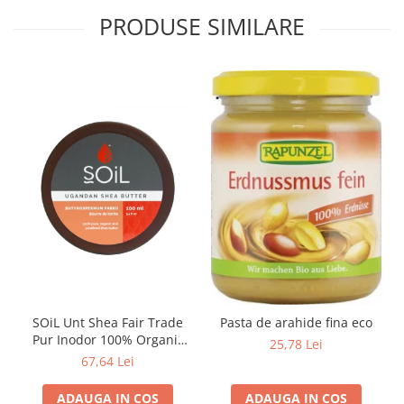
PRODUSE SIMILARE
SOiL Unt Shea Fair Trade
Pasta de arahide fina eco
Pur Inodor 100% Organic
25,78 Lei
ECOCERT 100ml
67,64 Lei
ADAUGA IN COS
ADAUGA IN COS