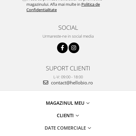
magazinului. Afla mai multe in
Politica de
Confidentialitate
SOCIAL
Urmareste-ne in social media
SUPORT CLIENTI
L-V: 09:00 - 18:00
contact@hellobio.ro
MAGAZINUL MEU
CLIENTI
DATE COMERCIALE