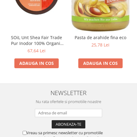
SOiL Unt Shea Fair Trade
Pasta de arahide fina eco
Pur Inodor 100% Organic
25,78 Lei
ECOCERT 100ml
67,64 Lei
ADAUGA IN COS
ADAUGA IN COS
NEWSLETTER
Nu rata ofertele si promotiile noastre
Vreau sa primesc newsletter cu promotiile