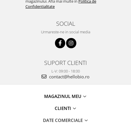
magazinului. Afla mai multe in
Politica de
Confidentialitate
SOCIAL
Urmareste-ne in social media
SUPORT CLIENTI
L-V: 09:00 - 18:00
contact@hellobio.ro
MAGAZINUL MEU
CLIENTI
DATE COMERCIALE