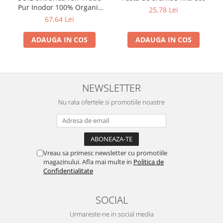
Pur Inodor 100% Organic
25,78 Lei
ECOCERT 100ml
67,64 Lei
ADAUGA IN COS
ADAUGA IN COS
NEWSLETTER
Nu rata ofertele si promotiile noastre
Vreau sa primesc newsletter cu promotiile
magazinului. Afla mai multe in
Politica de
Confidentialitate
SOCIAL
Urmareste-ne in social media