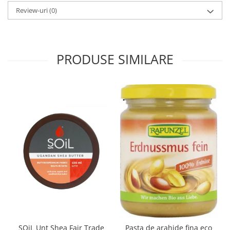
Review-uri
(0)
PRODUSE SIMILARE
SOiL Unt Shea Fair Trade
Pasta de arahide fina eco