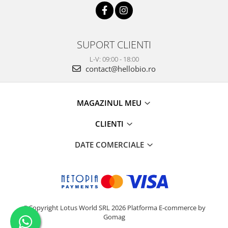
SUPORT CLIENTI
L-V: 09:00 - 18:00
contact@hellobio.ro
MAGAZINUL MEU
CLIENTI
DATE COMERCIALE
©Copyright Lotus World SRL 2026
Platforma E-commerce by
Gomag