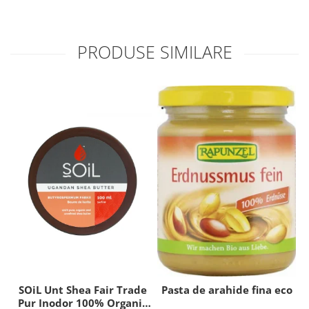
PRODUSE SIMILARE
SOiL Unt Shea Fair Trade
Pasta de arahide fina eco
P
Pur Inodor 100% Organic