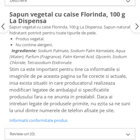
Descriere
Sapun vegetal cu caise Florinda, 100 g
La Dispensa
Sapun vegetal cu caise Florinda, 100 g La Dispensa. Sapun natural
hidratant potrivit pentru toate tipurile de piele.
Produs vegetal.
Nu contine alergeni.
Ingrediente:
Sodium Palmate, Sodium Palm Kernelate, Aqua
(Water), Parfum (Fragrance), Palm Kernel Acid, Glycerin, Sodium
Chloride, Tetrasodium Etidronate.
Stim ca este important pentru tine ca informatiile si
imaginile de pe aceasta pagina sa fie corecte si actuale,
insa exista situatii in care producatorul realizeaza
modificari legatee de ambalajul si specificatiile
produsului fara a ne anunta in prealabil. Daca ai
intrebari legate de produsele primite, nu ezita sa ne suni
la unul dintre numerele de telefon afisate pe site.
Informatii conformitate produs
Review-uri
(0)