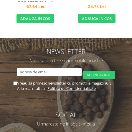
ECOCERT 100ml
67,64 Lei
25,78 Lei
ADAUGA IN COS
ADAUGA IN COS
NEWSLETTER
Nu rata ofertele si promotiile noastre
Vreau sa primesc newsletter cu promotiile magazinului.
Afla mai multe in
Politica de Confidentialitate
SOCIAL
Urmareste-ne in social media