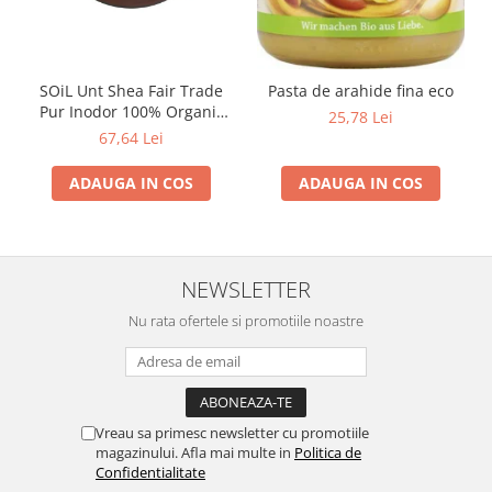
SOiL Unt Shea Fair Trade
Pasta de arahide fina eco
Pur Inodor 100% Organic
25,78 Lei
ECOCERT 100ml
67,64 Lei
ADAUGA IN COS
ADAUGA IN COS
NEWSLETTER
Nu rata ofertele si promotiile noastre
Vreau sa primesc newsletter cu promotiile
magazinului. Afla mai multe in
Politica de
Confidentialitate