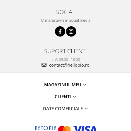
SOCIAL
Urmareste-ne in social media
SUPORT CLIENTI
L-V: 09:00 - 18:00
contact@hellobio.ro
MAGAZINUL MEU
CLIENTI
DATE COMERCIALE