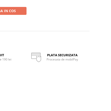
A IN COS
UIT
PLATA SECURIZATA
 190 lei
Procesata de mobilPay