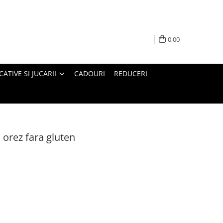
0,00
ATIVE SI JUCARII
CADOURI
REDUCERI
orez fara gluten