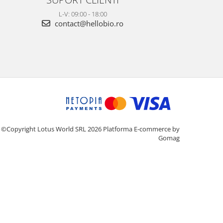
L-V: 09:00 - 18:00
contact@hellobio.ro
©Copyright Lotus World SRL 2026
Platforma E-commerce by
Gomag