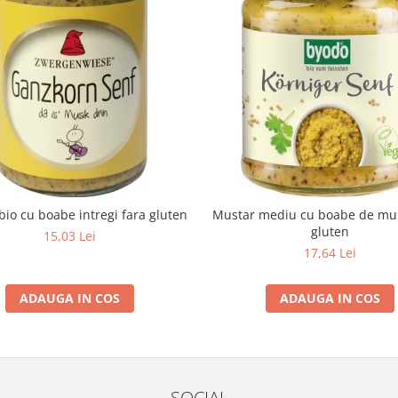
bio cu boabe intregi fara gluten
Mustar mediu cu boabe de mus
gluten
15,03 Lei
17,64 Lei
ADAUGA IN COS
ADAUGA IN COS
SOCIAL