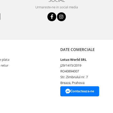
Urmareste-ne in social media
DATE COMERCIALE
 plata
Lotus World SRL
 retur
J29/1415/2019
RO40894007
Str. Zimbrului nr. 7
Breaza, Prahova
Contacteaza-ne