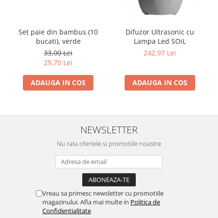
Set paie din bambus (10
Difuzor Ultrasonic cu
bucati), verde
Lampa Led SOiL
33,00 Lei
242,97 Lei
29,70 Lei
ADAUGA IN COS
ADAUGA IN COS
NEWSLETTER
Nu rata ofertele si promotiile noastre
Vreau sa primesc newsletter cu promotiile
magazinului. Afla mai multe in
Politica de
Confidentialitate