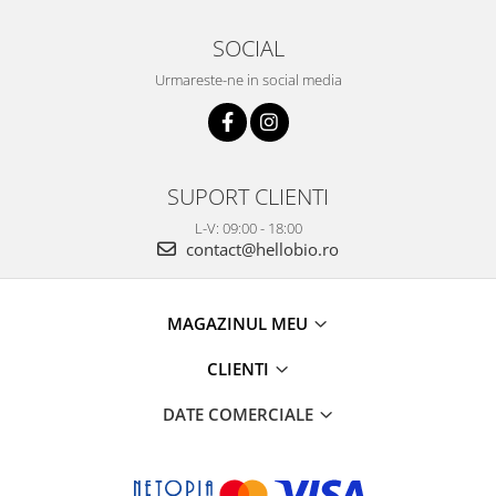
SOCIAL
Urmareste-ne in social media
SUPORT CLIENTI
L-V: 09:00 - 18:00
contact@hellobio.ro
MAGAZINUL MEU
CLIENTI
DATE COMERCIALE