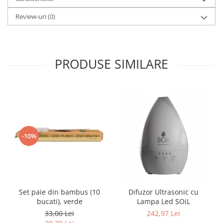
Review-uri
(0)
PRODUSE SIMILARE
-10%
Set paie din bambus (10
Difuzor Ultrasonic cu
bucati), verde
Lampa Led SOiL
33,00 Lei
242,97 Lei