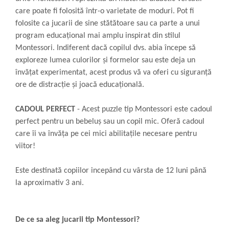
care poate fi folosită într-o varietate de moduri. Pot fi
folosite ca jucarii de sine stătătoare sau ca parte a unui
program educațional mai amplu inspirat din stilul
Montessori. Indiferent dacă copilul dvs. abia începe să
exploreze lumea culorilor și formelor sau este deja un
învățat experimentat, acest produs vă va oferi cu siguranță
ore de distracție și joacă educațională.
CADOUL PERFECT
- Acest puzzle tip Montessori este cadoul
perfect pentru un bebeluș sau un copil mic. Oferă cadoul
care îi va învăța pe cei mici abilitațile necesare pentru
viitor!
​Este destinată copiilor incepând cu vârsta de 12 luni până
la aproximativ 3 ani.
De ce sa aleg jucarii tip Montessori?