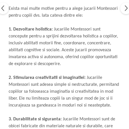
Exista mai multe motive pentru a alege jucarii Montessori
pentru copiii dvs. Iata cateva dintre ele:
1. Dezvoltare holistica:
Jucariile Montessori sunt
concepute pentru a sprijini dezvoltarea holistica a copiilor,
inclusiv abilitati motorii fine, coordonare, concentrare,
abilitati cognitive si sociale. Aceste jucarii promoveaza
invatarea activa si autonoma, oferind copiilor oportunitati
de explorare si descoperire.
2. Stimularea creativitatii si imaginatiei:
Jucariile
Montessori sunt adesea simple si nestructurate, permitand
copiilor sa foloseasca imaginatia si creativitatea in mod
liber. Ele nu limiteaza copiii la un singur mod de joc si ii
incurajeaza sa gandeasca in moduri noi si neasteptate.
3. Durabilitate si siguranta:
Jucariile Montessori sunt de
obicei fabricate din materiale naturale si durabile, care