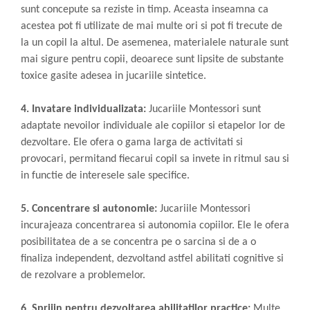
sunt concepute sa reziste in timp. Aceasta inseamna ca
acestea pot fi utilizate de mai multe ori si pot fi trecute de
la un copil la altul. De asemenea, materialele naturale sunt
mai sigure pentru copii, deoarece sunt lipsite de substante
toxice gasite adesea in jucariile sintetice.
4. Invatare individualizata:
Jucariile Montessori sunt
adaptate nevoilor individuale ale copiilor si etapelor lor de
dezvoltare. Ele ofera o gama larga de activitati si
provocari, permitand fiecarui copil sa invete in ritmul sau si
in functie de interesele sale specifice.
5. Concentrare si autonomie:
Jucariile Montessori
incurajeaza concentrarea si autonomia copiilor. Ele le ofera
posibilitatea de a se concentra pe o sarcina si de a o
finaliza independent, dezvoltand astfel abilitati cognitive si
de rezolvare a problemelor.
6. Sprijin pentru dezvoltarea abilitatilor practice:
Multe