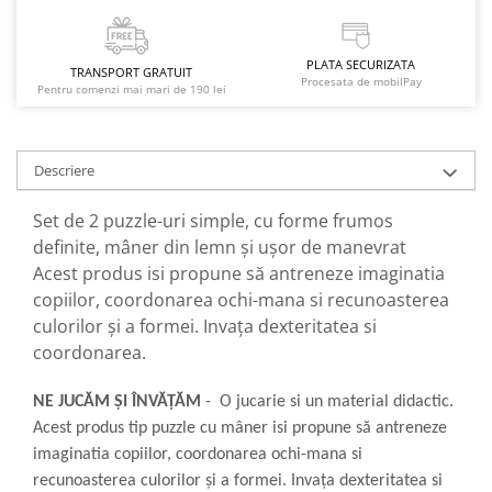
PLATA SECURIZATA
TRANSPORT GRATUIT
Procesata de mobilPay
Pentru comenzi mai mari de 190 lei
Descriere
Set de 2 puzzle-uri simple, cu forme frumos
definite, mâner din lemn și ușor de manevrat
Acest produs isi propune să antreneze imaginatia
copiilor, coordonarea ochi-mana si recunoasterea
culorilor și a formei. Invața dexteritatea si
coordonarea.
NE JUCĂM ȘI ÎNVĂȚĂM
- O jucarie si un material didactic.
Acest produs tip puzzle cu mâner isi propune să antreneze
imaginatia copiilor, coordonarea ochi-mana si
recunoasterea culorilor și a formei. Invața dexteritatea si