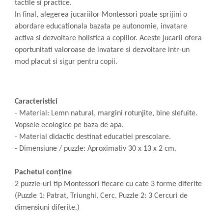
tactile si practice.
In final, alegerea jucariilor Montessori poate sprijini o
abordare educationala bazata pe autonomie, invatare
activa si dezvoltare holistica a copiilor. Aceste jucarii ofera
oportunitati valoroase de invatare si dezvoltare intr-un
mod placut si sigur pentru copii.
Caracteristici
- Material: Lemn natural, margini rotunjite, bine slefuite.
Vopsele ecologice pe baza de apa.
- Material didactic destinat educatiei prescolare.
- Dimensiune / puzzle: Aproximativ 30 x 13 x 2 cm.
Pachetul conține
2 puzzle-uri tip Montessori fiecare cu cate 3 forme diferite
(Puzzle 1: Patrat, Triunghi, Cerc. Puzzle 2: 3 Cercuri de
dimensiuni diferite.)