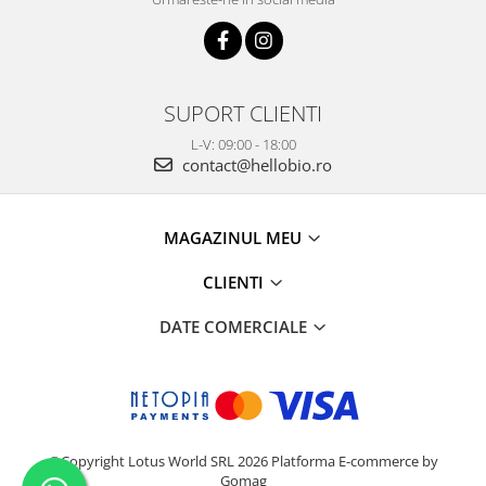
SUPORT CLIENTI
L-V: 09:00 - 18:00
contact@hellobio.ro
MAGAZINUL MEU
CLIENTI
DATE COMERCIALE
©Copyright Lotus World SRL 2026
Platforma E-commerce by
Gomag