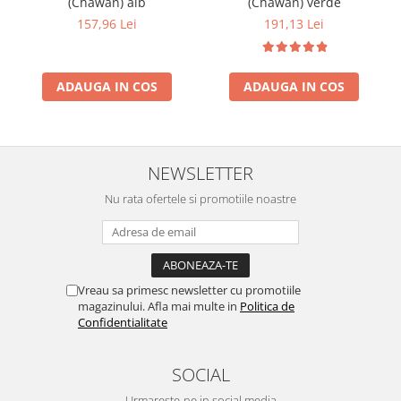
(Chawan) alb
(Chawan) verde
157,96 Lei
191,13 Lei
ADAUGA IN COS
ADAUGA IN COS
NEWSLETTER
Nu rata ofertele si promotiile noastre
Vreau sa primesc newsletter cu promotiile
magazinului. Afla mai multe in
Politica de
Confidentialitate
SOCIAL
Urmareste-ne in social media