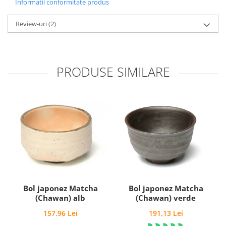
Informatii conformitate produs
Review-uri
(2)
PRODUSE SIMILARE
Bol japonez Matcha
Bol japonez Matcha
(Chawan) alb
(Chawan) verde
157,96 Lei
191,13 Lei