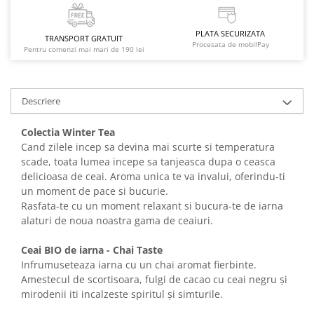
PLATA SECURIZATA
TRANSPORT GRATUIT
Procesata de mobilPay
Pentru comenzi mai mari de 190 lei
Descriere
Colectia Winter Tea
Cand zilele incep sa devina mai scurte si temperatura
scade, toata lumea incepe sa tanjeasca dupa o ceasca
delicioasa de ceai. Aroma unica te va invalui, oferindu-ti
un moment de pace si bucurie.
Rasfata-te cu un moment relaxant si bucura-te de iarna
alaturi de noua noastra gama de ceaiuri.
Ceai BIO de iarna - Chai Taste
Infrumuseteaza iarna cu un chai aromat fierbinte.
Amestecul de scortisoara, fulgi de cacao cu ceai negru și
mirodenii iti incalzeste spiritul și simturile.