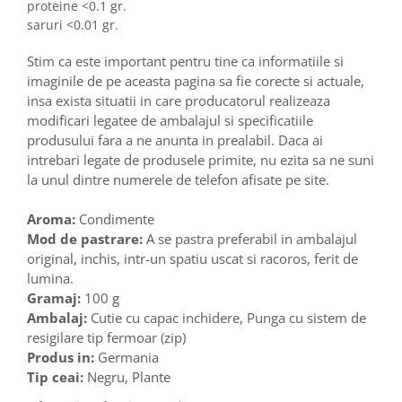
proteine <0.1 gr.
saruri <0.01 gr.
Stim ca este important pentru tine ca informatiile si
imaginile de pe aceasta pagina sa fie corecte si actuale,
insa exista situatii in care producatorul realizeaza
modificari legatee de ambalajul si specificatiile
produsului fara a ne anunta in prealabil. Daca ai
intrebari legate de produsele primite, nu ezita sa ne suni
la unul dintre numerele de telefon afisate pe site.
Aroma:
Condimente
Mod de pastrare:
A se pastra preferabil in ambalajul
original, inchis, intr-un spatiu uscat si racoros, ferit de
lumina.
Gramaj:
100 g
Ambalaj:
Cutie cu capac inchidere, Punga cu sistem de
resigilare tip fermoar (zip)
Produs in:
Germania
Tip ceai:
Negru, Plante