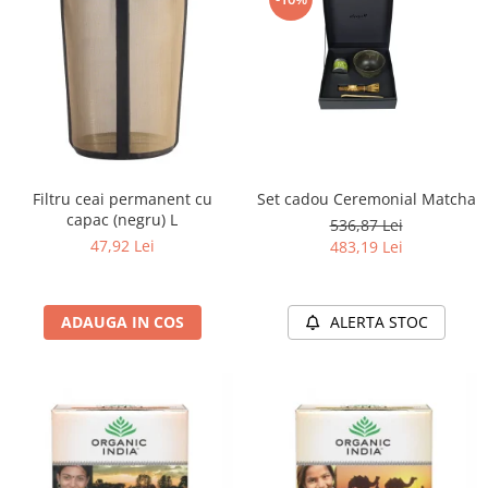
Filtru ceai permanent cu
Set cadou Ceremonial Matcha
capac (negru) L
536,87 Lei
47,92 Lei
483,19 Lei
ADAUGA IN COS
ALERTA STOC