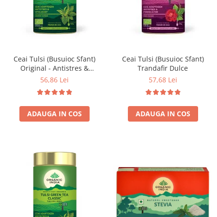
Ceai Tulsi (Busuioc Sfant)
Ceai Tulsi (Busuioc Sfant)
Original - Antistres &
Trandafir Dulce
Vitalizant
56,86 Lei
57,68 Lei
ADAUGA IN COS
ADAUGA IN COS