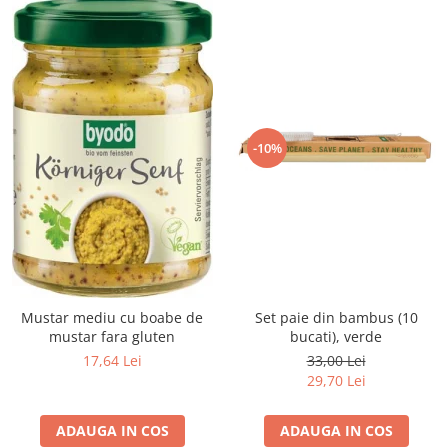
-10%
Mustar mediu cu boabe de
Set paie din bambus (10
mustar fara gluten
bucati), verde
17,64 Lei
33,00 Lei
29,70 Lei
ADAUGA IN COS
ADAUGA IN COS