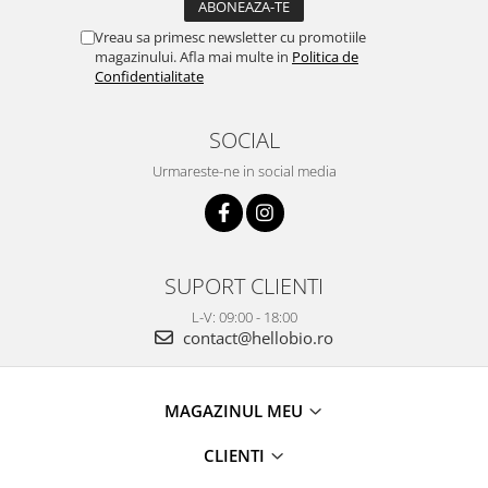
Vreau sa primesc newsletter cu promotiile
magazinului. Afla mai multe in
Politica de
Confidentialitate
SOCIAL
Urmareste-ne in social media
SUPORT CLIENTI
L-V: 09:00 - 18:00
contact@hellobio.ro
MAGAZINUL MEU
CLIENTI