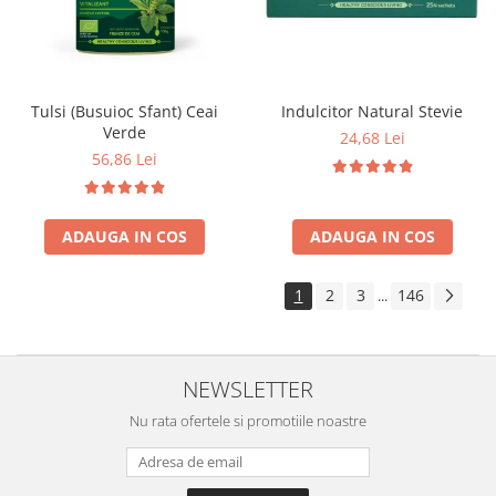
Tulsi (Busuioc Sfant) Ceai
Indulcitor Natural Stevie
Verde
24,68 Lei
56,86 Lei
ADAUGA IN COS
ADAUGA IN COS
1
2
3
146
...
NEWSLETTER
Nu rata ofertele si promotiile noastre