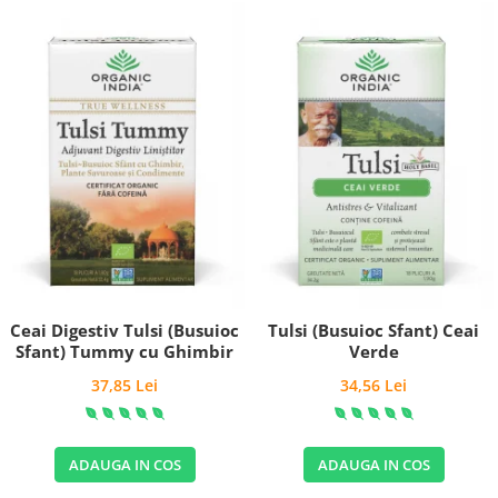
Ceai Digestiv Tulsi (Busuioc
Tulsi (Busuioc Sfant) Ceai
Sfant) Tummy cu Ghimbir
Verde
37,85 Lei
34,56 Lei
ADAUGA IN COS
ADAUGA IN COS