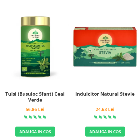
Tulsi (Busuioc Sfant) Ceai
Indulcitor Natural Stevie
Verde
56,86 Lei
24,68 Lei
ADAUGA IN COS
ADAUGA IN COS