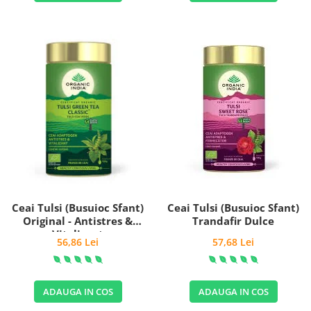
Ceai Tulsi (Busuioc Sfant)
Ceai Tulsi (Busuioc Sfant)
Original - Antistres &
Trandafir Dulce
Vitalizant
56,86 Lei
57,68 Lei
ADAUGA IN COS
ADAUGA IN COS