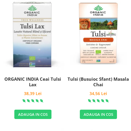
Tulsi (Busuioc Sfant) Masala
ORGANIC INDIA Ceai Tulsi
Chai
Lax
34,56 Lei
38,39 Lei
ADAUGA IN COS
ADAUGA IN COS