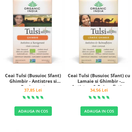
Ceai Tulsi (Busuioc Sfant)
Ceai Tulsi (Busuioc Sfant) cu
Ghimbir - Antistres si
Lamaie si Ghimbir -
Revigorant
Antistres & Reinsufletire
37,85 Lei
34,56 Lei
ADAUGA IN COS
ADAUGA IN COS