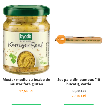
-10%
Set paie din bambus (10
Mustar mediu cu boabe de
bucati), verde
mustar fara gluten
33,00 Lei
17,64 Lei
29,70 Lei