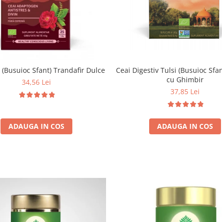
Ceai Digestiv Tulsi (Busuioc Sf
i (Busuioc Sfant) Trandafir Dulce
cu Ghimbir
34,56 Lei
37,85 Lei
ADAUGA IN COS
ADAUGA IN COS