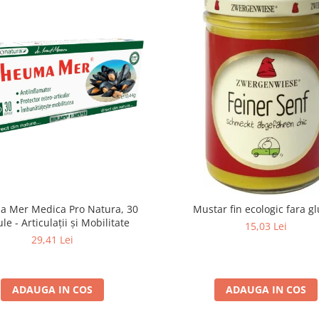
 Mer Medica Pro Natura, 30
Mustar fin ecologic fara g
le - Articulații și Mobilitate
15,03 Lei
29,41 Lei
ADAUGA IN COS
ADAUGA IN COS