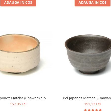
ADAUGA IN COS
ADAUGA IN COS
aponez Matcha (Chawan) alb
Bol japonez Matcha (Chawan
157,96 Lei
191,13 Lei