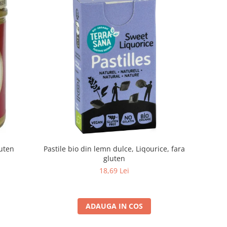
Pastile bio din lemn dulce, Liqourice, fara
luten
gluten
18,69 Lei
ADAUGA IN COS