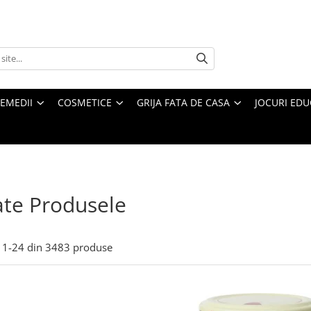
REMEDII
COSMETICE
GRIJA FATA DE CASA
JOCURI EDUC
te Produsele
1-
24
din
3483
produse