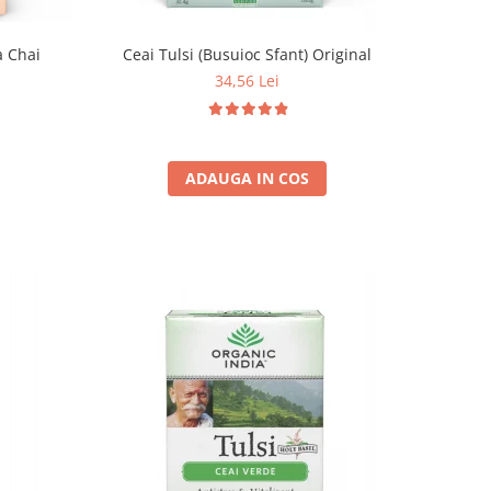
a Chai
Ceai Tulsi (Busuioc Sfant) Original
34,56 Lei
ADAUGA IN COS