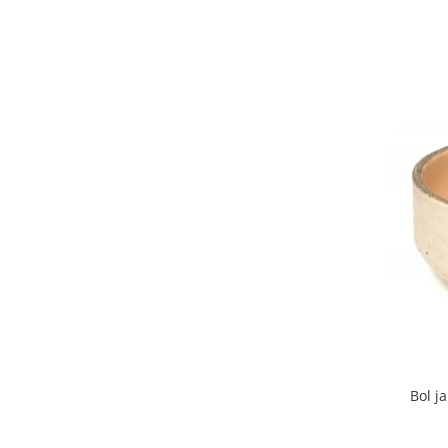
Bol j