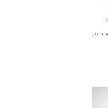
Ceai Tuls