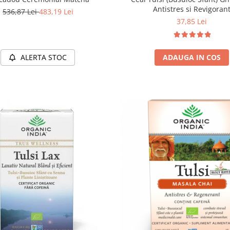
Antistres si Revigoran
536,87 Lei
483,19 Lei
37,85 Lei
ALERTA STOC
ADAUGA IN COS