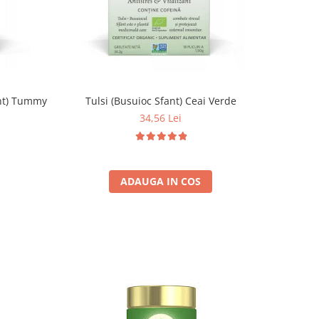
ant) Tummy
Tulsi (Busuioc Sfant) Ceai Verde
34,56 Lei
ADAUGA IN COS