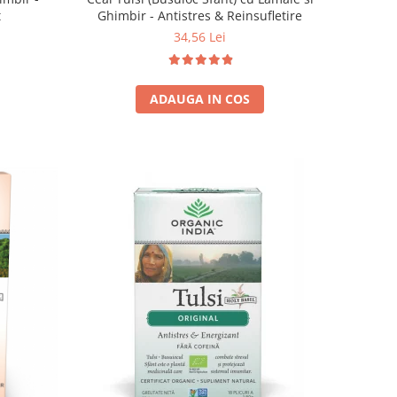
t
Ghimbir - Antistres & Reinsufletire
34,56 Lei
ADAUGA IN COS