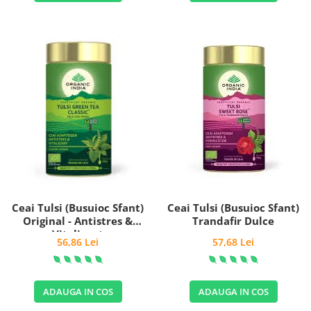
Ceai Tulsi (Busuioc Sfant)
Ceai Tulsi (Busuioc Sfant)
Original - Antistres &
Trandafir Dulce
Vitalizant
56,86 Lei
57,68 Lei
ADAUGA IN COS
ADAUGA IN COS