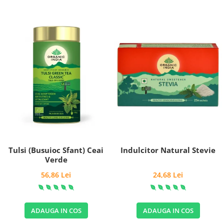
Tulsi (Busuioc Sfant) Ceai
Indulcitor Natural Stevie
Verde
56,86 Lei
24,68 Lei
ADAUGA IN COS
ADAUGA IN COS