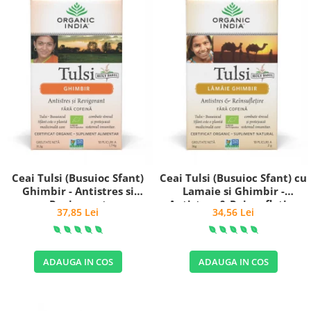
Ceai Tulsi (Busuioc Sfant)
Ceai Tulsi (Busuioc Sfant) cu
Ghimbir - Antistres si
Lamaie si Ghimbir -
Revigorant
Antistres & Reinsufletire
37,85 Lei
34,56 Lei
ADAUGA IN COS
ADAUGA IN COS