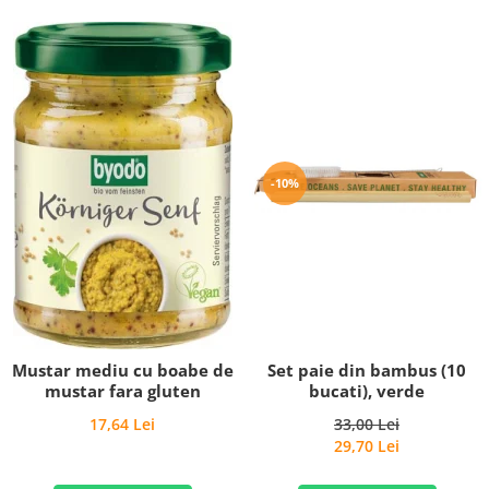
-10%
Set paie din bambus (10
Mustar mediu cu boabe de
bucati), verde
mustar fara gluten
33,00 Lei
17,64 Lei
29,70 Lei