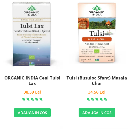
Tulsi (Busuioc Sfant) Masala
ORGANIC INDIA Ceai Tulsi
Chai
Lax
34,56 Lei
38,39 Lei
ADAUGA IN COS
ADAUGA IN COS