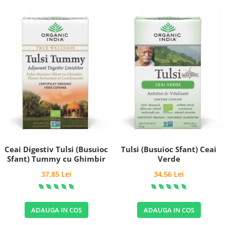
Ceai Digestiv Tulsi (Busuioc
Tulsi (Busuioc Sfant) Ceai
Sfant) Tummy cu Ghimbir
Verde
37,85 Lei
34,56 Lei
ADAUGA IN COS
ADAUGA IN COS