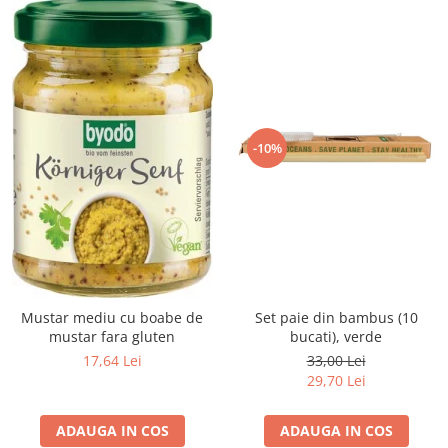
-10%
Mustar mediu cu boabe de
Set paie din bambus (10
mustar fara gluten
bucati), verde
17,64 Lei
33,00 Lei
29,70 Lei
ADAUGA IN COS
ADAUGA IN COS