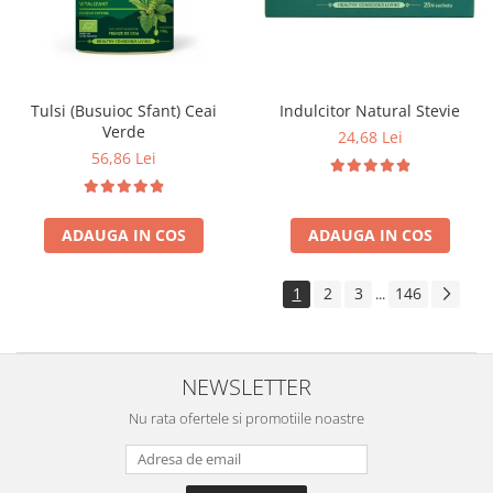
Tulsi (Busuioc Sfant) Ceai
Indulcitor Natural Stevie
Verde
24,68 Lei
56,86 Lei
ADAUGA IN COS
ADAUGA IN COS
1
2
3
146
...
NEWSLETTER
Nu rata ofertele si promotiile noastre