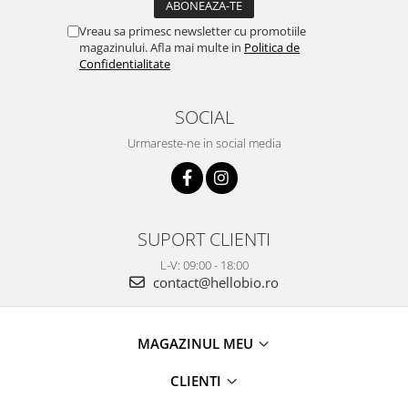
Vreau sa primesc newsletter cu promotiile
magazinului. Afla mai multe in
Politica de
Confidentialitate
SOCIAL
Urmareste-ne in social media
SUPORT CLIENTI
L-V: 09:00 - 18:00
contact@hellobio.ro
MAGAZINUL MEU
CLIENTI