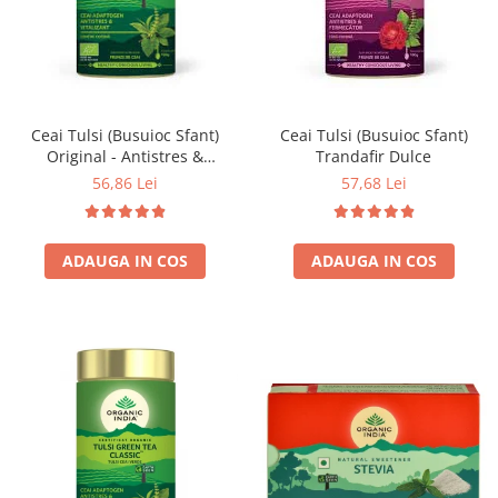
Ceai Tulsi (Busuioc Sfant)
Ceai Tulsi (Busuioc Sfant)
Original - Antistres &
Trandafir Dulce
Vitalizant
56,86 Lei
57,68 Lei
ADAUGA IN COS
ADAUGA IN COS