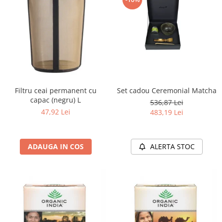
Filtru ceai permanent cu
Set cadou Ceremonial Matcha
capac (negru) L
536,87 Lei
47,92 Lei
483,19 Lei
ADAUGA IN COS
ALERTA STOC