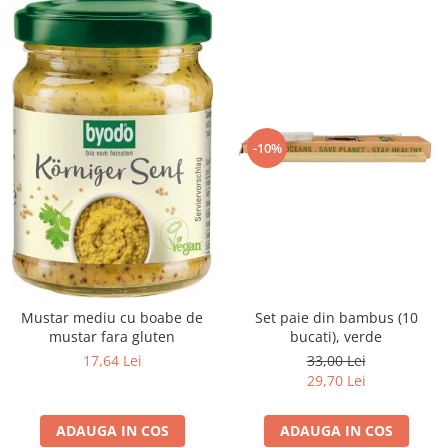
-10%
Mustar mediu cu boabe de
Set paie din bambus (10
mustar fara gluten
bucati), verde
17,64 Lei
33,00 Lei
29,70 Lei
ADAUGA IN COS
ADAUGA IN COS