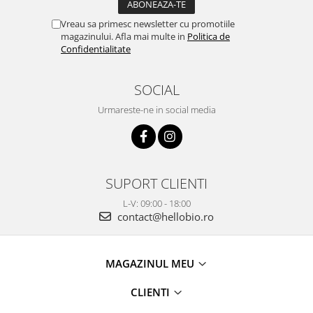
Vreau sa primesc newsletter cu promotiile
magazinului. Afla mai multe in
Politica de
Confidentialitate
SOCIAL
Urmareste-ne in social media
SUPORT CLIENTI
L-V: 09:00 - 18:00
contact@hellobio.ro
MAGAZINUL MEU
CLIENTI