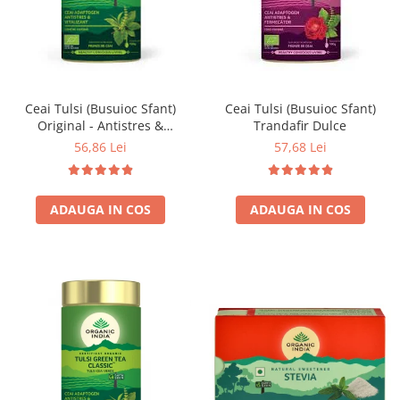
Ceai Tulsi (Busuioc Sfant)
Ceai Tulsi (Busuioc Sfant)
Original - Antistres &
Trandafir Dulce
Vitalizant
56,86 Lei
57,68 Lei
ADAUGA IN COS
ADAUGA IN COS