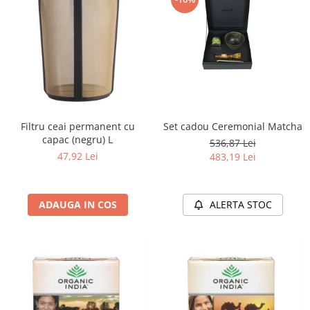
Filtru ceai permanent cu
Set cadou Ceremonial Matcha
capac (negru) L
536,87 Lei
47,92 Lei
483,19 Lei
ADAUGA IN COS
ALERTA STOC