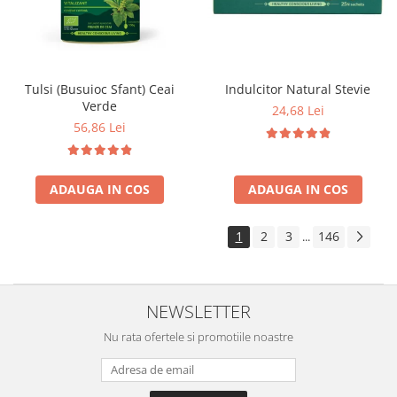
Tulsi (Busuioc Sfant) Ceai
Indulcitor Natural Stevie
Verde
24,68 Lei
56,86 Lei
ADAUGA IN COS
ADAUGA IN COS
1
2
3
146
...
NEWSLETTER
Nu rata ofertele si promotiile noastre