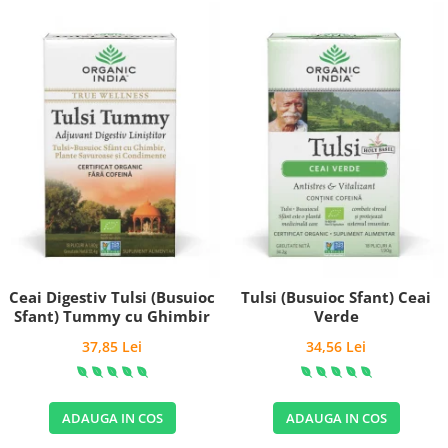
Ceai Digestiv Tulsi (Busuioc
Tulsi (Busuioc Sfant) Ceai
Sfant) Tummy cu Ghimbir
Verde
37,85 Lei
34,56 Lei
ADAUGA IN COS
ADAUGA IN COS