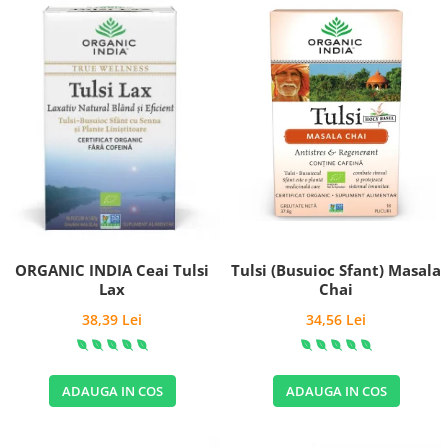
Tulsi (Busuioc Sfant) Masala
ORGANIC INDIA Ceai Tulsi
Chai
Lax
34,56 Lei
38,39 Lei
ADAUGA IN COS
ADAUGA IN COS