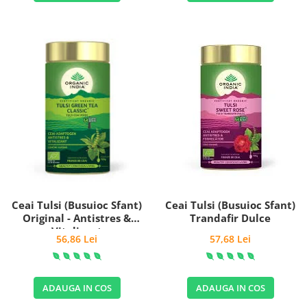
Ceai Tulsi (Busuioc Sfant)
Ceai Tulsi (Busuioc Sfant)
Original - Antistres &
Trandafir Dulce
Vitalizant
56,86 Lei
57,68 Lei
ADAUGA IN COS
ADAUGA IN COS