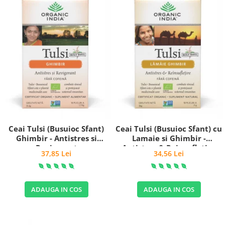
Ceai Tulsi (Busuioc Sfant)
Ceai Tulsi (Busuioc Sfant) cu
Ghimbir - Antistres si
Lamaie si Ghimbir -
Revigorant
Antistres & Reinsufletire
37,85 Lei
34,56 Lei
ADAUGA IN COS
ADAUGA IN COS