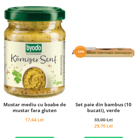
-10%
Set paie din bambus (10
Mustar mediu cu boabe de
bucati), verde
mustar fara gluten
33,00 Lei
17,64 Lei
29,70 Lei