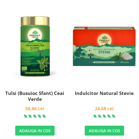
Tulsi (Busuioc Sfant) Ceai
Indulcitor Natural Stevie
Verde
56,86 Lei
24,68 Lei
ADAUGA IN COS
ADAUGA IN COS