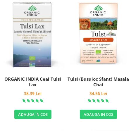
Tulsi (Busuioc Sfant) Masala
ORGANIC INDIA Ceai Tulsi
Chai
Lax
34,56 Lei
38,39 Lei
ADAUGA IN COS
ADAUGA IN COS