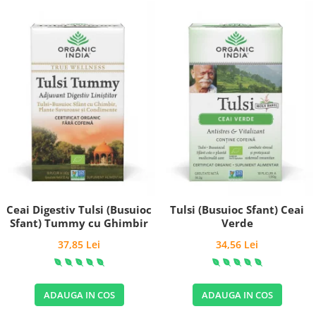
Ceai Digestiv Tulsi (Busuioc
Tulsi (Busuioc Sfant) Ceai
Sfant) Tummy cu Ghimbir
Verde
37,85 Lei
34,56 Lei
ADAUGA IN COS
ADAUGA IN COS