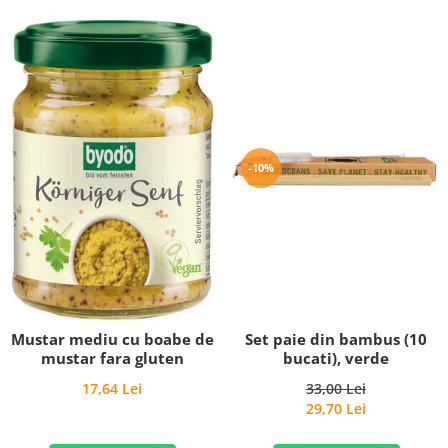
-10%
Set paie din bambus (10
Mustar mediu cu boabe de
bucati), verde
mustar fara gluten
33,00 Lei
17,64 Lei
29,70 Lei