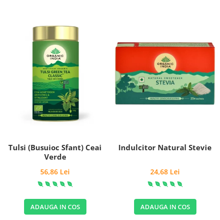
Tulsi (Busuioc Sfant) Ceai
Indulcitor Natural Stevie
Verde
56,86 Lei
24,68 Lei
ADAUGA IN COS
ADAUGA IN COS