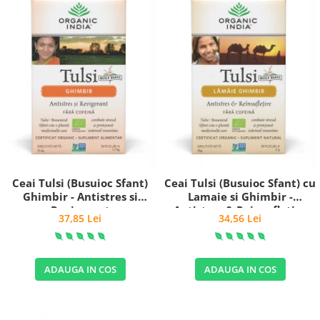
Ceai Tulsi (Busuioc Sfant)
Ceai Tulsi (Busuioc Sfant) cu
Ghimbir - Antistres si
Lamaie si Ghimbir -
Revigorant
Antistres & Reinsufletire
37,85 Lei
34,56 Lei
ADAUGA IN COS
ADAUGA IN COS