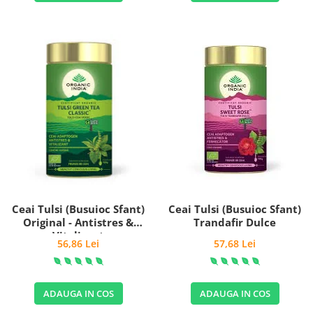
Ceai Tulsi (Busuioc Sfant)
Ceai Tulsi (Busuioc Sfant)
Original - Antistres &
Trandafir Dulce
Vitalizant
56,86 Lei
57,68 Lei
ADAUGA IN COS
ADAUGA IN COS