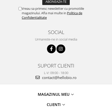
Vreau sa primesc newsletter cu promotiile
magazinului. Afla mai multe in
Politica de
Confidentialitate
SOCIAL
Urmareste-ne in social media
SUPORT CLIENTI
L-V: 09:00 - 18:00
contact@hellobio.ro
MAGAZINUL MEU
CLIENTI