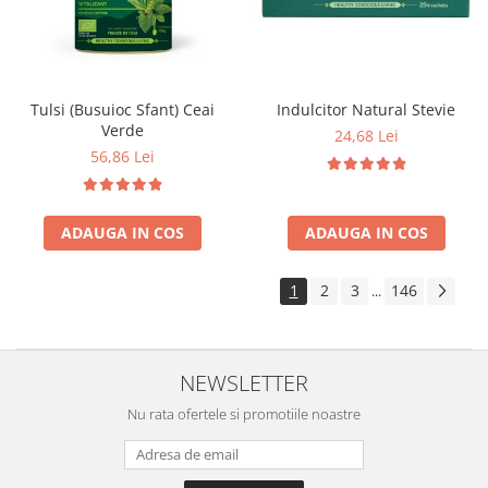
Tulsi (Busuioc Sfant) Ceai
Indulcitor Natural Stevie
Verde
24,68 Lei
56,86 Lei
ADAUGA IN COS
ADAUGA IN COS
1
2
3
146
...
NEWSLETTER
Nu rata ofertele si promotiile noastre