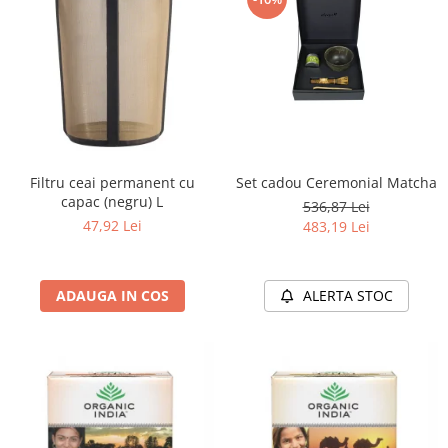
Filtru ceai permanent cu
Set cadou Ceremonial Matcha
capac (negru) L
536,87 Lei
47,92 Lei
483,19 Lei
ADAUGA IN COS
ALERTA STOC