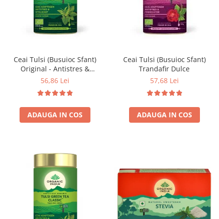
Ceai Tulsi (Busuioc Sfant)
Ceai Tulsi (Busuioc Sfant)
Original - Antistres &
Trandafir Dulce
Vitalizant
56,86 Lei
57,68 Lei
ADAUGA IN COS
ADAUGA IN COS