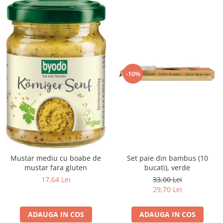
-10%
Mustar mediu cu boabe de
Set paie din bambus (10
mustar fara gluten
bucati), verde
17,64 Lei
33,00 Lei
29,70 Lei
ADAUGA IN COS
ADAUGA IN COS