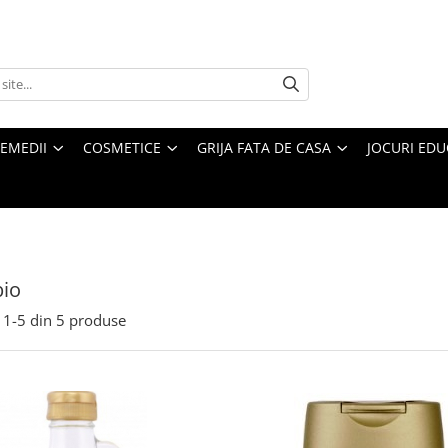
REMEDII
COSMETICE
GRIJA FATA DE CASA
JOCURI EDUC
bio
1-
5
din
5
produse