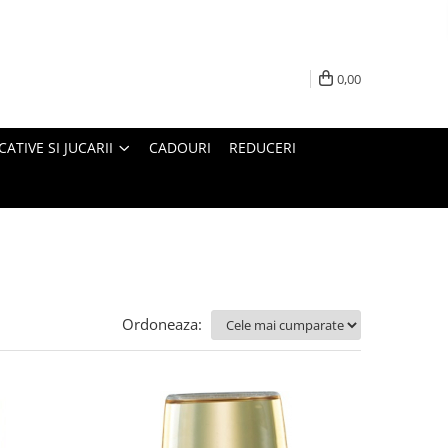
0,00
ATIVE SI JUCARII
CADOURI
REDUCERI
Ordoneaza: