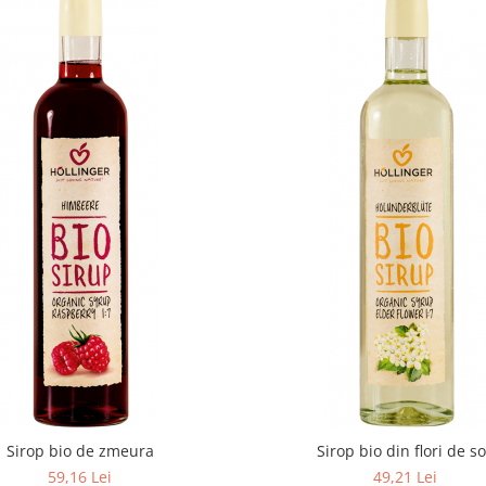
Sirop bio de zmeura
Sirop bio din flori de s
59,16 Lei
49,21 Lei