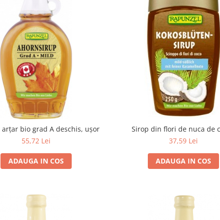
 arţar bio grad A deschis, uşor
Sirop din flori de nuca de 
55,72 Lei
37,59 Lei
ADAUGA IN COS
ADAUGA IN COS