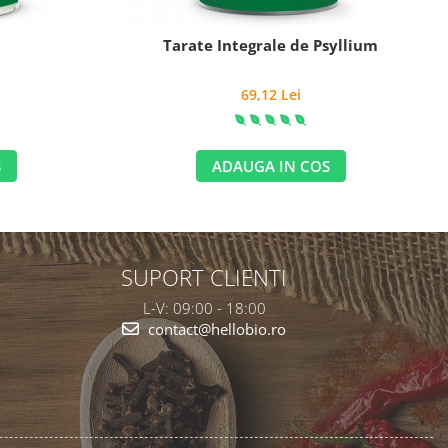
Tarate Integrale de Psyllium
69,12 Lei
S
ADAUGA IN COS
SUPORT CLIENTI
L-V: 09:00 - 18:00
contact@hellobio.ro