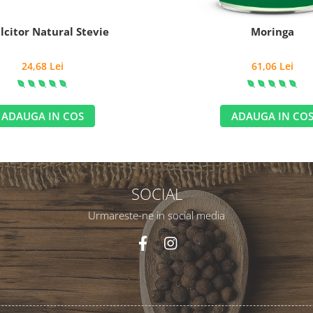
lcitor Natural Stevie
Moringa
24,68 Lei
61,06 Lei
ADAUGA IN COS
ADAUGA IN CO
SOCIAL
Urmareste-ne in social media