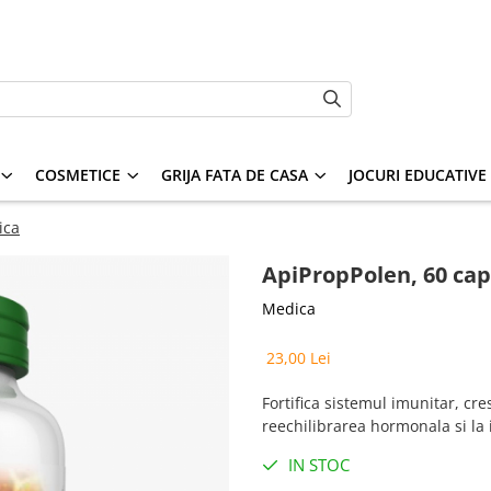
COSMETICE
GRIJA FATA DE CASA
JOCURI EDUCATIVE S
ica
ApiPropPolen, 60 cap
Medica
23,00 Lei
Fortifica sistemul imunitar, cres
reechilibrarea hormonala si la
IN STOC