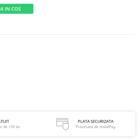
A IN COS
TUIT
PLATA SECURIZATA
i de 190 lei
Procesata de mobilPay