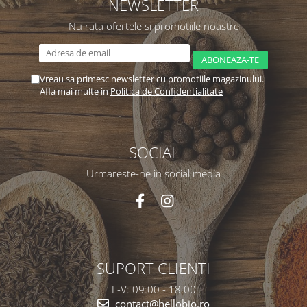
NEWSLETTER
Nu rata ofertele si promotiile noastre
Vreau sa primesc newsletter cu promotiile magazinului.
Afla mai multe in
Politica de Confidentialitate
SOCIAL
Urmareste-ne in social media
SUPORT CLIENTI
L-V: 09:00 - 18:00
contact@hellobio.ro