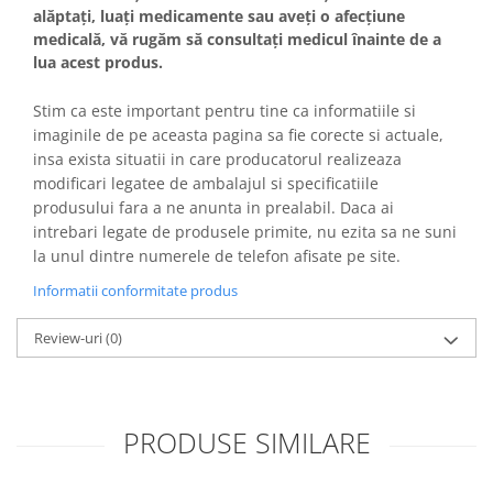
alăptați, luați medicamente sau aveți o afecțiune
medicală, vă rugăm să consultați medicul înainte de a
lua acest produs.
Stim ca este important pentru tine ca informatiile si
imaginile de pe aceasta pagina sa fie corecte si actuale,
insa exista situatii in care producatorul realizeaza
modificari legatee de ambalajul si specificatiile
produsului fara a ne anunta in prealabil. Daca ai
intrebari legate de produsele primite, nu ezita sa ne suni
la unul dintre numerele de telefon afisate pe site.
Informatii conformitate produs
Review-uri
(0)
PRODUSE SIMILARE