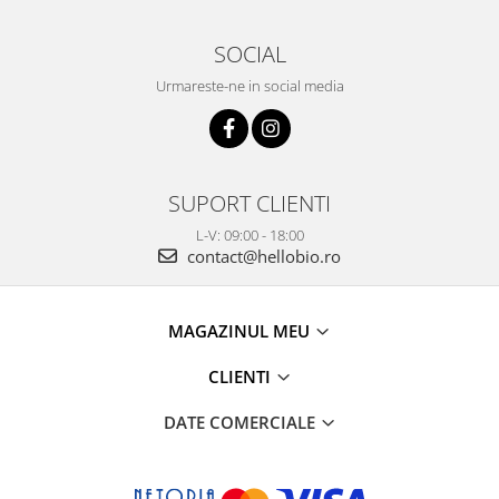
SOCIAL
Urmareste-ne in social media
SUPORT CLIENTI
L-V: 09:00 - 18:00
contact@hellobio.ro
MAGAZINUL MEU
CLIENTI
DATE COMERCIALE