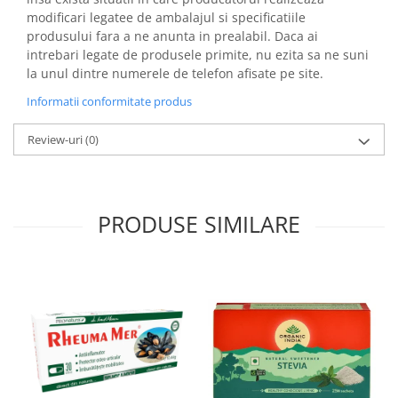
modificari legatee de ambalajul si specificatiile
produsului fara a ne anunta in prealabil. Daca ai
intrebari legate de produsele primite, nu ezita sa ne suni
la unul dintre numerele de telefon afisate pe site.
Informatii conformitate produs
Review-uri
(0)
PRODUSE SIMILARE