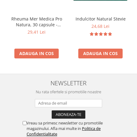
Indulcitor Natural Stevie
Rheuma Mer Medica Pro
Natura, 30 capsule -
24,68 Lei
Articulații și Mobilitate
29,41 Lei
ADAUGA IN COS
ADAUGA IN COS
NEWSLETTER
Nu rata ofertele si promotiile noastre
Vreau sa primesc newsletter cu promotiile
magazinului. Afla mai multe in
Politica de
Confidentialitate