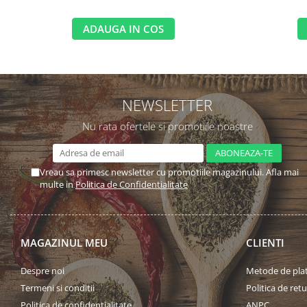
ADAUGA IN COS
NEWSLETTER
Nu rata ofertele si promotiile noastre
Vreau sa primesc newsletter cu promotiile magazinului. Afla mai
multe in
Politica de Confidentialitate
MAGAZINUL MEU
CLIENTI
Despre noi
Metode de pla
Termeni si conditii
Politica de retu
Politica de confidentialitate
ANPC