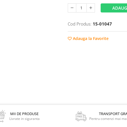
ADAUG
Cod Produs:
15-01047
Adauga la Favorite
MII DE PRODUSE
TRANSPORT GRA
Livrate in siguranta
Pentru comenzi mai mar