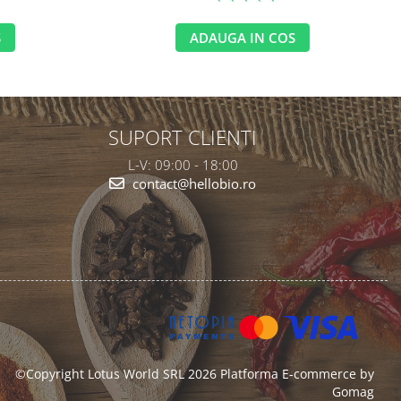
S
ADAUGA IN COS
SUPORT CLIENTI
L-V: 09:00 - 18:00
contact@hellobio.ro
©Copyright Lotus World SRL 2026
Platforma E-commerce by
Gomag