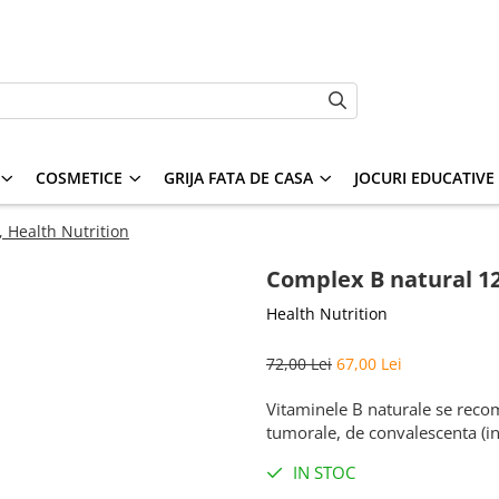
COSMETICE
GRIJA FATA DE CASA
JOCURI EDUCATIVE S
 Health Nutrition
Complex B natural 12
Health Nutrition
72,00 Lei
67,00 Lei
Vitaminele B naturale se recoma
tumorale, de convalescenta (inc
IN STOC