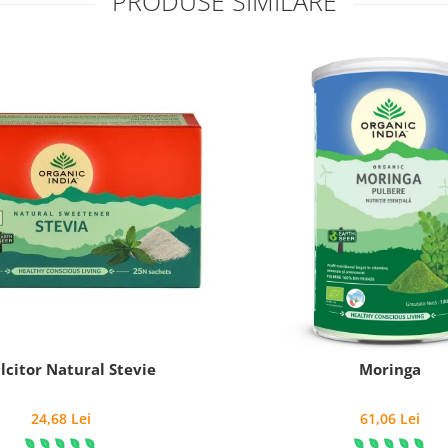
PRODUSE SIMILARE
lcitor Natural Stevie
Moringa
24,68 Lei
61,06 Lei