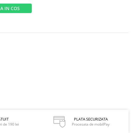
A IN COS
TUIT
PLATA SECURIZATA
i de 190 lei
Procesata de mobilPay