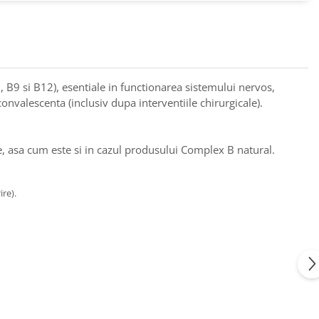
, B9 si B12), esentiale in functionarea sistemului nervos,
onvalescenta (inclusiv dupa interventiile chirurgicale).
e, asa cum este si in cazul produsului Complex B natural.
re).