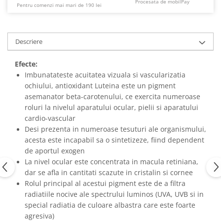
Procesata de mobilPay
Pentru comenzi mai mari de 190 lei
Descriere
Efecte:
Imbunatateste acuitatea vizuala si vascularizatia
ochiului, antioxidant Luteina este un pigment
asemanator beta-carotenului, ce exercita numeroase
roluri la nivelul aparatului ocular, pielii si aparatului
cardio-vascular
Desi prezenta in numeroase tesuturi ale organismului,
acesta este incapabil sa o sintetizeze, fiind dependent
de aportul exogen
La nivel ocular este concentrata in macula retiniana,
dar se afla in cantitati scazute in cristalin si cornee
Rolul principal al acestui pigment este de a filtra
radiatiile nocive ale spectrului luminos (UVA, UVB si in
special radiatia de culoare albastra care este foarte
agresiva)