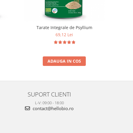
Tarate Integrale de Psyllium
Triphala 
69,12 Lei
ADAUGA IN COS
SUPORT CLIENTI
L-V: 09:00 - 18:00
contact@hellobio.ro