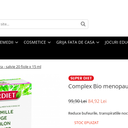
REMEDII
COSMETICE
GRIJA FATA DE CASA
JOCURI EDUC
 salvie 20 fiole x 15 ml
Complex Bio menopauza 
99,90 Lei
84,92 Lei
Reduce bufeurile, transpiratiile noc
STOC EPUIZAT