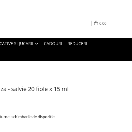
0,00
ATIVE SI JUCARII
CADOURI
REDUCERI
- salvie 20 fiole x 15 ml
turne, schimbarile de dispozitie