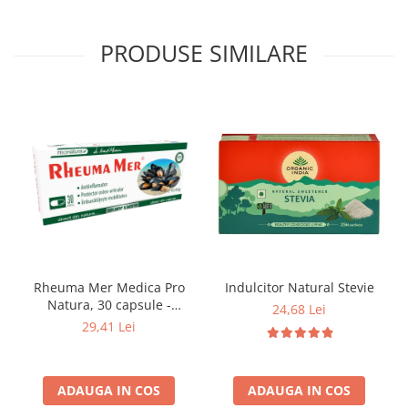
PRODUSE SIMILARE
Indulcitor Natural Stevie
Rheuma Mer Medica Pro
Natura, 30 capsule -
24,68 Lei
Articulații și Mobilitate
29,41 Lei
ADAUGA IN COS
ADAUGA IN COS