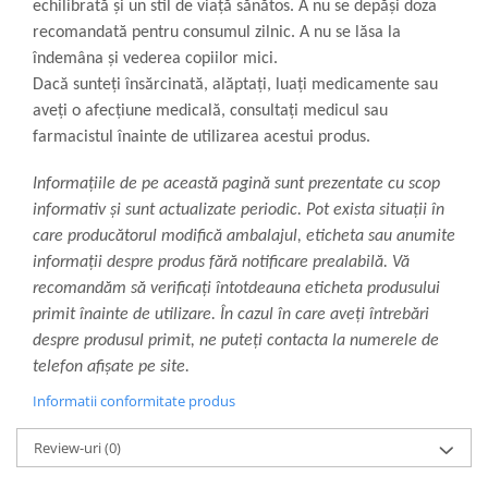
echilibrată și un stil de viață sănătos. A nu se depăși doza
recomandată pentru consumul zilnic. A nu se lăsa la
îndemâna și vederea copiilor mici.
Dacă sunteți însărcinată, alăptați, luați medicamente sau
aveți o afecțiune medicală, consultați medicul sau
farmacistul înainte de utilizarea acestui produs.
Informațiile de pe această pagină sunt prezentate cu scop
informativ și sunt actualizate periodic. Pot exista situații în
care producătorul modifică ambalajul, eticheta sau anumite
informații despre produs fără notificare prealabilă. Vă
recomandăm să verificați întotdeauna eticheta produsului
primit înainte de utilizare. În cazul în care aveți întrebări
despre produsul primit, ne puteți contacta la numerele de
telefon afișate pe site.
Informatii conformitate produs
Review-uri
(0)