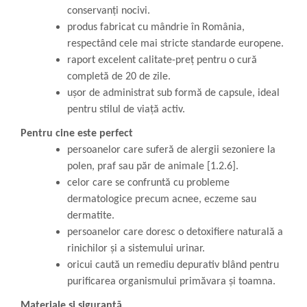
conservanți nocivi.
produs fabricat cu mândrie în România,
respectând cele mai stricte standarde europene.
raport excelent calitate-preț pentru o cură
completă de 20 de zile.
ușor de administrat sub formă de capsule, ideal
pentru stilul de viață activ.
Pentru cine este perfect
persoanelor care suferă de alergii sezoniere la
polen, praf sau păr de animale [1.2.6].
celor care se confruntă cu probleme
dermatologice precum acnee, eczeme sau
dermatite.
persoanelor care doresc o detoxifiere naturală a
rinichilor și a sistemului urinar.
oricui caută un remediu depurativ blând pentru
purificarea organismului primăvara și toamna.
Materiale și siguranță