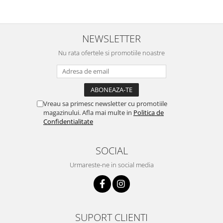
NEWSLETTER
Nu rata ofertele si promotiile noastre
Vreau sa primesc newsletter cu promotiile
magazinului. Afla mai multe in
Politica de
Confidentialitate
SOCIAL
Urmareste-ne in social media
SUPORT CLIENTI