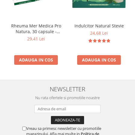
Indulcitor Natural Stevie
Rheuma Mer Medica Pro
Natura, 30 capsule -
24,68 Lei
Articulații și Mobilitate
29,41 Lei
ADAUGA IN COS
ADAUGA IN COS
NEWSLETTER
Nu rata ofertele si promotiile noastre
Vreau sa primesc newsletter cu promotiile
magazinului. Afla mai multe in
Politica de