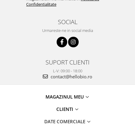
Confidentialitate
SOCIAL
Urmareste-ne in social media
SUPORT CLIENTI
L-V: 09:00 - 18:00
contact@hellobio.ro
MAGAZINUL MEU
CLIENTI
DATE COMERCIALE