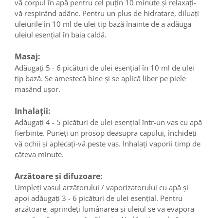
vă corpul în apă pentru cel puțin 10 minute și relaxați-
vă respirând adânc. Pentru un plus de hidratare, diluați
uleiurile în 10 ml de ulei tip bază înainte de a adăuga
uleiul esențial în baia caldă.
Masaj:
Adăugați 5 - 6 picături de ulei esențial în 10 ml de ulei
tip bază. Se amestecă bine și se aplică liber pe piele
masând ușor.
Inhalații:
Adăugați 4 - 5 picături de ulei esențial într-un vas cu apă
fierbinte. Puneți un prosop deasupra capului, închideți-
vă ochii și aplecați-vă peste vas. Inhalați vaporii timp de
câteva minute.
Arzătoare și difuzoare:
Umpleți vasul arzătorului / vaporizatorului cu apă și
apoi adăugați 3 - 6 picături de ulei esențial. Pentru
arzătoare, aprindeți lumânarea și uleiul se va evapora