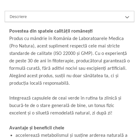
Descriere
Povestea din spatele calității românești
Produs cu mândrie în România de Laboratoarele Medica
(Pro Natura), acest supliment respectă cele mai stricte
standarde de calitate (ISO 22000 și GMP). Cu o experiență
de peste 30 de ani în fitoterapie, producătorul garantează o
formulă curată, fără aditivi nocivi sau excipienți artificiali.
Alegând acest produs, susții nu doar sănătatea ta, ci și
producția locală responsabilă.
Integrează capsulele de ceai verde în rutina ta zilnică și
bucură-te de o stare generală de bine, un tonus fizic
excelent și o siluetă remodelată natural, zi după zi!
Avantaje și beneficii cheie
accelerează metabolismul și susține arderea naturală a