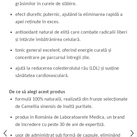
grăsimilor în curele de slăbire.
efect diuretic puternic, ajutând la eliminarea rapidă a
apei reținute în exces.
antioxidant natural de elită care combate radicalii liberi
și întârzie îmbătrânirea celulară.
tonic general excelent, oferind energie curată și
concentrare pe parcursul întregii zile.
ajută la reducerea colesterolului rău (LDL) și susține
sănătatea cardiovasculară.
De ce să alegi acest produs
formulă 100% naturală, realizată din frunze selecționate
de Camellia sinensis de înaltă puritate.
produs în România de Laboratoarele Medica, un brand
de încredere cu peste 30 de ani de expertiză.
ușor de administrat sub formă de capsule, eliminând