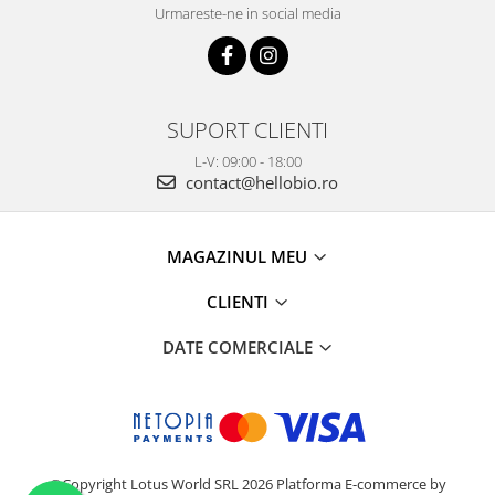
Urmareste-ne in social media
SUPORT CLIENTI
L-V: 09:00 - 18:00
contact@hellobio.ro
MAGAZINUL MEU
CLIENTI
DATE COMERCIALE
©Copyright Lotus World SRL 2026
Platforma E-commerce by