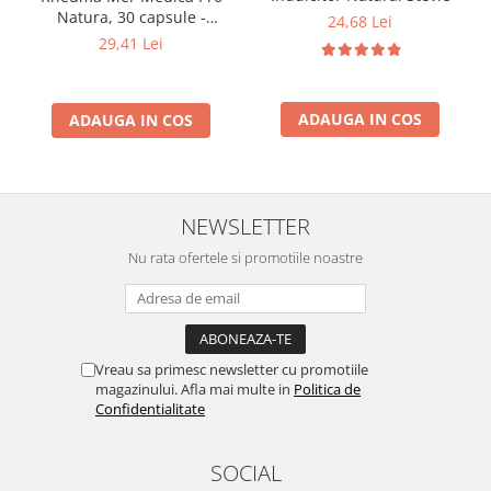
Natura, 30 capsule -
24,68 Lei
Articulații și Mobilitate
29,41 Lei
ADAUGA IN COS
ADAUGA IN COS
NEWSLETTER
Nu rata ofertele si promotiile noastre
Vreau sa primesc newsletter cu promotiile
magazinului. Afla mai multe in
Politica de
Confidentialitate
SOCIAL