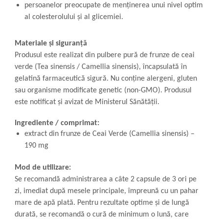
persoanelor preocupate de menținerea unui nivel optim
al colesterolului și al glicemiei.
Materiale și siguranță
Produsul este realizat din pulbere pură de frunze de ceai
verde (Tea sinensis / Camellia sinensis), încapsulată în
gelatină farmaceutică sigură. Nu conține alergeni, gluten
sau organisme modificate genetic (non-GMO). Produsul
este notificat și avizat de Ministerul Sănătății.
Ingrediente / comprimat:
extract din frunze de Ceai Verde (Camellia sinensis) –
190 mg
Mod de utilizare:
Se recomandă administrarea a câte 2 capsule de 3 ori pe
zi, imediat după mesele principale, împreună cu un pahar
mare de apă plată. Pentru rezultate optime și de lungă
durată, se recomandă o cură de minimum o lună, care