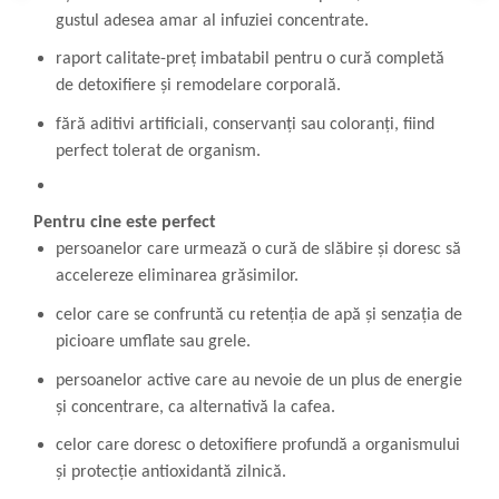
gustul adesea amar al infuziei concentrate.
raport calitate-preț imbatabil pentru o cură completă
de detoxifiere și remodelare corporală.
fără aditivi artificiali, conservanți sau coloranți, fiind
perfect tolerat de organism.
Pentru cine este perfect
persoanelor care urmează o cură de slăbire și doresc să
accelereze eliminarea grăsimilor.
celor care se confruntă cu retenția de apă și senzația de
picioare umflate sau grele.
persoanelor active care au nevoie de un plus de energie
și concentrare, ca alternativă la cafea.
celor care doresc o detoxifiere profundă a organismului
și protecție antioxidantă zilnică.