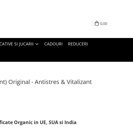
0,00
ATIVE SI JUCARII
CADOURI
REDUCERI
t) Original - Antistres & Vitalizant
ficate Organic in UE, SUA si India