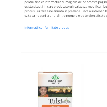
pentru tine ca informatiile si imaginile de pe aceasta pagina 
exista situatii in care producatorul realizeaza modificari leg
produsului fara a ne anunta in prealabil. Daca ai intrebari 
ezita sa ne suni la unul dintre numerele de telefon afisate p
Informatii conformitate produs