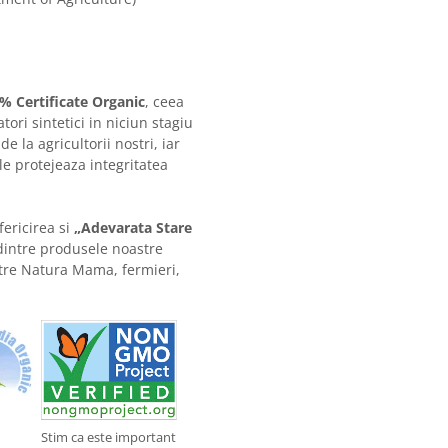
% Certificate Organic
, ceea
tori sintetici in niciun stagiu
e la agricultorii nostri, iar
le protejeaza integritatea
ericirea si
„Adevarata Stare
e dintre produsele noastre
ntre Natura Mama, fermieri,
Stim ca este important