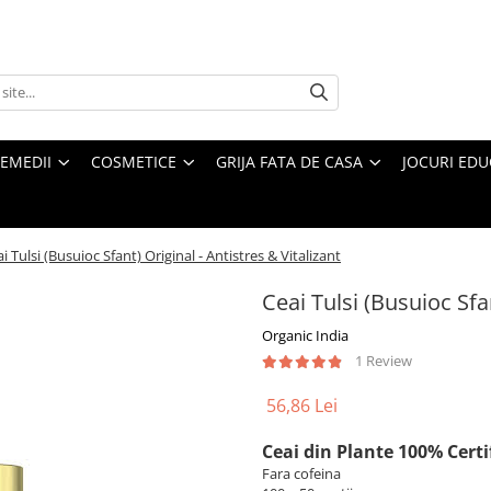
REMEDII
COSMETICE
GRIJA FATA DE CASA
JOCURI EDUC
i Tulsi (Busuioc Sfant) Original - Antistres & Vitalizant
Ceai Tulsi (Busuioc Sfan
Organic India
1 Review
56,86 Lei
Ceai din Plante 100% Certi
Fara cofeina