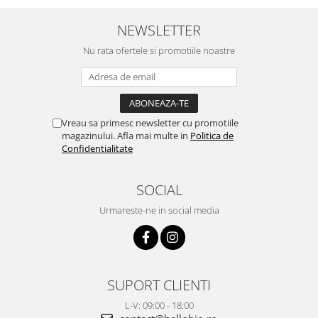
NEWSLETTER
Nu rata ofertele si promotiile noastre
Vreau sa primesc newsletter cu promotiile
magazinului. Afla mai multe in
Politica de
Confidentialitate
SOCIAL
Urmareste-ne in social media
SUPORT CLIENTI
L-V: 09:00 - 18:00