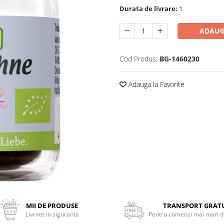
Durata de livrare:
1
ADAUG
Cod Produs:
BG-1460230
Adauga la Favorite
MII DE PRODUSE
TRANSPORT GRAT
Livrate in siguranta
Pentru comenzi mai mari de