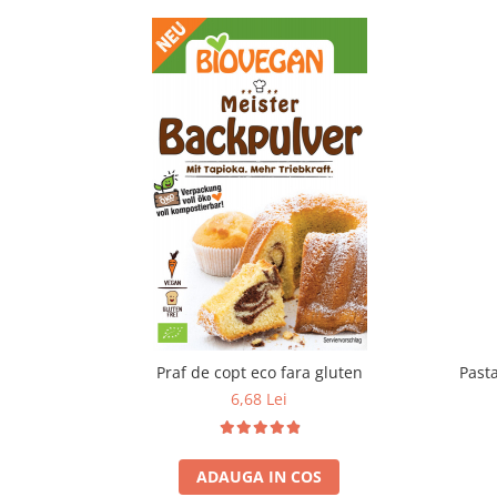
Praf de copt eco fara gluten
Past
6,68 Lei
ADAUGA IN COS