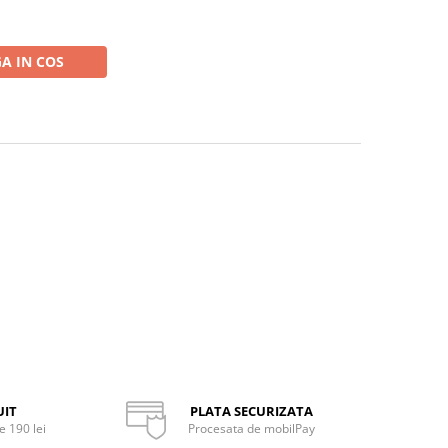
A IN COS
UIT
PLATA SECURIZATA
 190 lei
Procesata de mobilPay