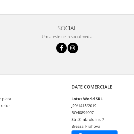
SOCIAL
Urmareste-ne in social media
DATE COMERCIALE
 plata
Lotus World SRL
 retur
J29/1415/2019
RO40894007
Str. Zimbrului nr. 7
Breaza, Prahova