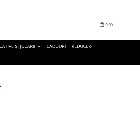
0,00
ATIVE SI JUCARII
CADOURI
REDUCERI
e