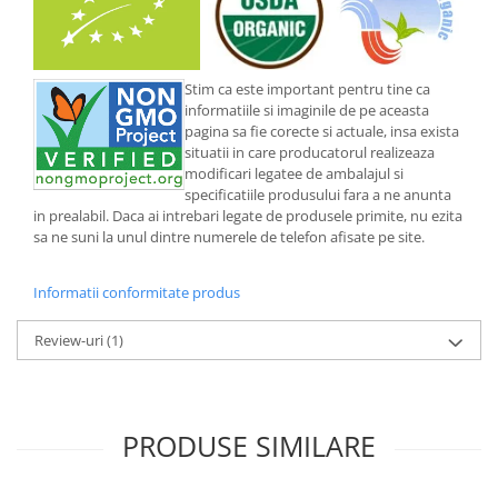
Stim ca este important pentru tine ca
informatiile si imaginile de pe aceasta
pagina sa fie corecte si actuale, insa exista
situatii in care producatorul realizeaza
modificari legatee de ambalajul si
specificatiile produsului fara a ne anunta
in prealabil. Daca ai intrebari legate de produsele primite, nu ezita
sa ne suni la unul dintre numerele de telefon afisate pe site.
Informatii conformitate produs
Review-uri
(1)
PRODUSE SIMILARE