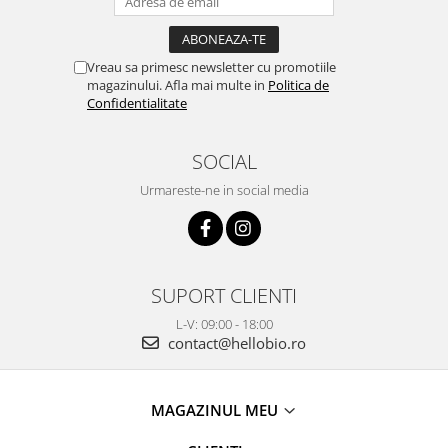
Vreau sa primesc newsletter cu promotiile
magazinului. Afla mai multe in
Politica de
Confidentialitate
SOCIAL
Urmareste-ne in social media
SUPORT CLIENTI
L-V: 09:00 - 18:00
contact@hellobio.ro
MAGAZINUL MEU