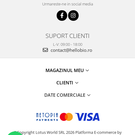
Urmareste-ne in social media
SUPORT CLIENTI
L-V: 09:00 - 18:00
contact@hellobio.ro
MAGAZINUL MEU
CLIENTI
DATE COMERCIALE
©Copyright Lotus World SRL 2026
Platforma E-commerce by