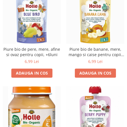
Piure bio de pere, mere, afine
Piure bio de banane, mere,
si ovaz pentru copii, +6luni
mango si caise pentru copii,
+6luni
6,99 Lei
6,99 Lei
ADAUGA IN COS
ADAUGA IN COS