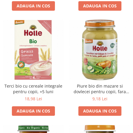
ADAUGA IN COS
ADAUGA IN COS
Terci bio cu cereale integrale
Piure bio din mazare si
pentru copii, +5 luni
dovlecei pentru copii, fara
gluten, +6 luni
18,98 Lei
9,18 Lei
ADAUGA IN COS
ADAUGA IN COS