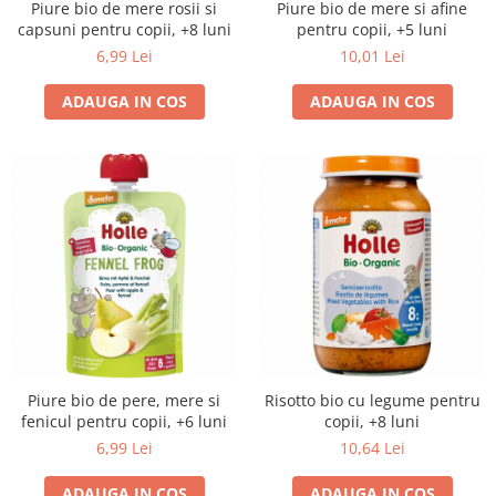
Piure bio de mere rosii si
Piure bio de mere si afine
capsuni pentru copii, +8 luni
pentru copii, +5 luni
6,99 Lei
10,01 Lei
ADAUGA IN COS
ADAUGA IN COS
Piure bio de pere, mere si
Risotto bio cu legume pentru
fenicul pentru copii, +6 luni
copii, +8 luni
6,99 Lei
10,64 Lei
ADAUGA IN COS
ADAUGA IN COS