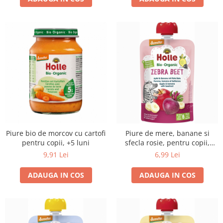
Piure bio de morcov cu cartofi
Piure de mere, banane si
pentru copii, +5 luni
sfecla rosie, pentru copii,
+6luni
9,91 Lei
6,99 Lei
ADAUGA IN COS
ADAUGA IN COS