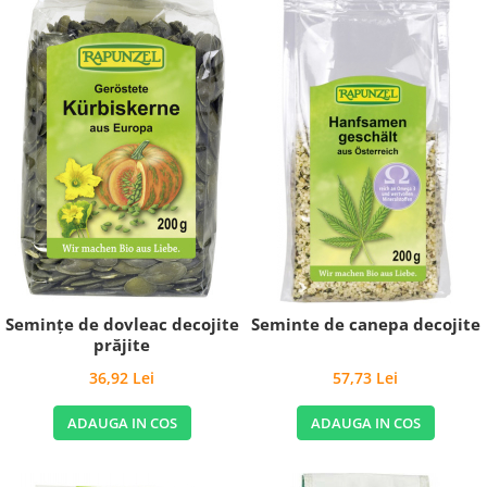
Seminţe de dovleac decojite
Seminte de canepa decojite
prăjite
36,92 Lei
57,73 Lei
ADAUGA IN COS
ADAUGA IN COS