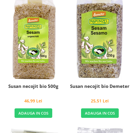
Susan necojit bio 500g
Susan necojit bio Demeter
46,99 Lei
25,51 Lei
ADAUGA IN COS
ADAUGA IN COS