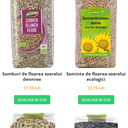
Samburi de floarea soarelui
Seminte de floarea soarelui
dennree
ecologici
17,33 Lei
22,15 Lei
ADAUGA IN COS
ADAUGA IN COS