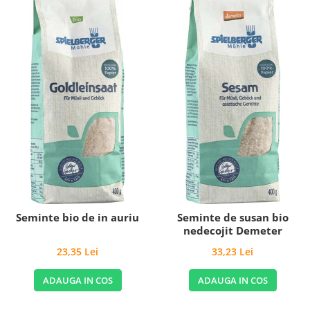
Seminte bio de in auriu
Seminte de susan bio
nedecojit Demeter
23,35 Lei
33,23 Lei
ADAUGA IN COS
ADAUGA IN COS