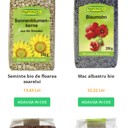
Seminte bio de floarea
Mac albastru bio
soarelui
13,43 Lei
32,22 Lei
ADAUGA IN COS
ADAUGA IN COS