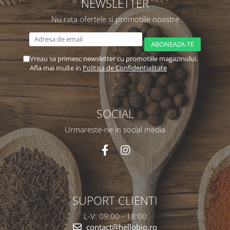
NEWSLETTER
Nu rata ofertele si promotiile noastre
Vreau sa primesc newsletter cu promotiile magazinului.
Afla mai multe in
Politica de Confidentialitate
SOCIAL
Urmareste-ne in social media
SUPORT CLIENTI
L-V: 09:00 - 18:00
contact@hellobio.ro