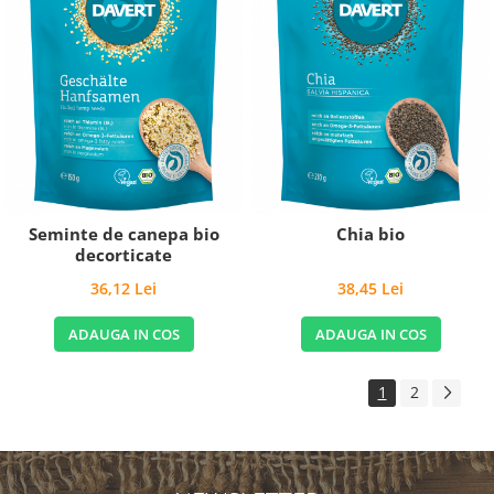
Seminte de canepa bio
Chia bio
decorticate
36,12 Lei
38,45 Lei
ADAUGA IN COS
ADAUGA IN COS
1
2