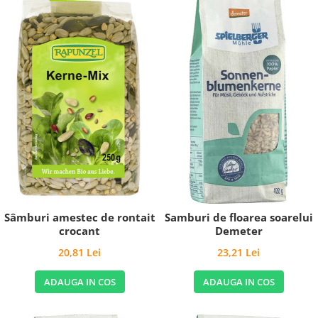
Sâmburi amestec de rontait
Samburi de floarea soarelui
crocant
Demeter
20,81 Lei
23,21 Lei
ADAUGA IN COS
ADAUGA IN COS