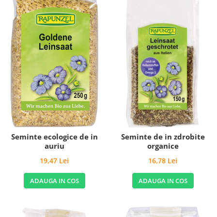
Seminte ecologice de in
Seminte de in zdrobite
auriu
organice
19,47 Lei
16,78 Lei
ADAUGA IN COS
ADAUGA IN COS