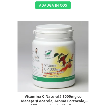
ADAUGA IN COS
Vitamina C Naturală 1000mg cu
Măceșe și Acerolă, Aromă Portocale,
100 comprimate, Medica