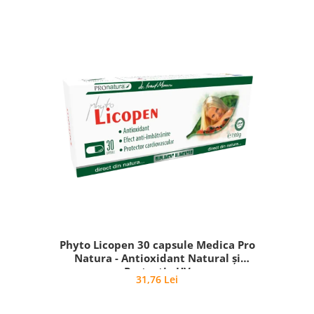
Phyto Licopen 30 capsule Medica Pro
Natura - Antioxidant Natural și
Protecție UV
31,76 Lei