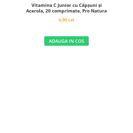
Vitamina C Junior cu Căpșuni și
Acerola, 20 comprimate, Pro Natura
6,90 Lei
ADAUGA IN COS