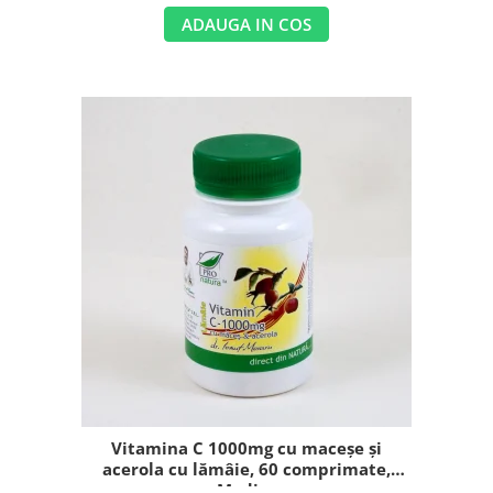
ADAUGA IN COS
Vitamina C 1000mg cu maceșe și
acerola cu lămâie, 60 comprimate,
Medica