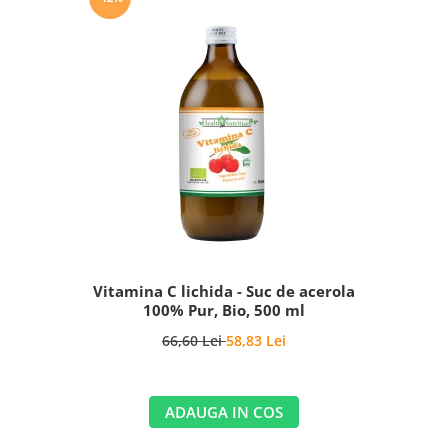
Vitamina C lichida - Suc de acerola
100% Pur, Bio, 500 ml
66,60 Lei
58,83 Lei
ADAUGA IN COS