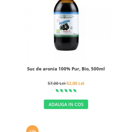
Suc de aronia 100% Pur, Bio, 500ml
57,00 Lei
52,00 Lei
ADAUGA IN COS
-12%