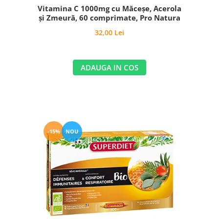
Vitamina C 1000mg cu Măceșe, Acerola
și Zmeură, 60 comprimate, Pro Natura
32,00 Lei
ADAUGA IN COS
-15%
NOU