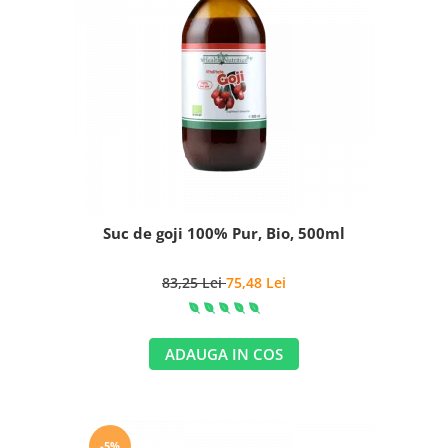
Suc de goji 100% Pur, Bio, 500ml
83,25 Lei
75,48 Lei
ADAUGA IN COS
-5%