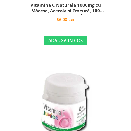
Vitamina C Naturală 1000mg cu
Măceșe, Acerola și Zmeură, 100
comprimate, Medica
56,00 Lei
ADAUGA IN COS