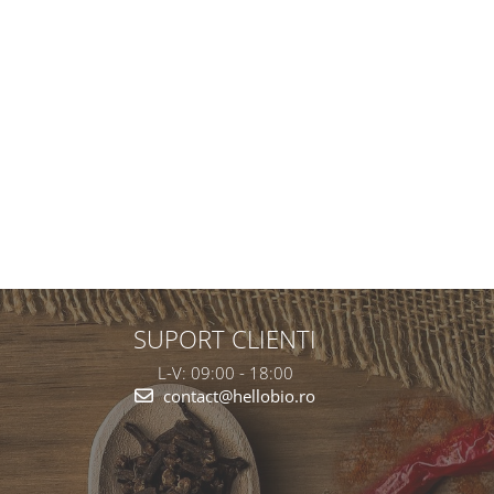
SUPORT CLIENTI
L-V: 09:00 - 18:00
contact@hellobio.ro