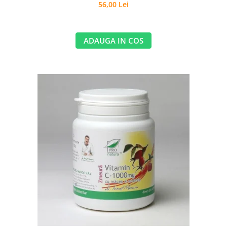
56,00 Lei
ADAUGA IN COS