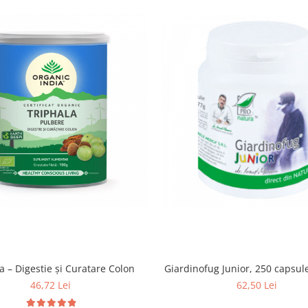
a – Digestie și Curatare Colon
Giardinofug Junior, 250 capsul
46,72 Lei
62,50 Lei