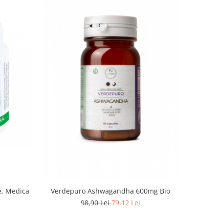
e, Medica
Verdepuro Ashwagandha 600mg Bio
98,90 Lei
79,12 Lei