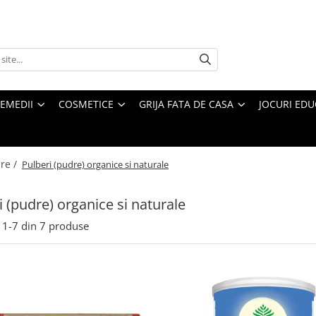
REMEDII
COSMETICE
GRIJA FATA DE CASA
JOCURI EDUC
re /
Pulberi (pudre) organice si naturale
i (pudre) organice si naturale
1-
7
din
7
produse