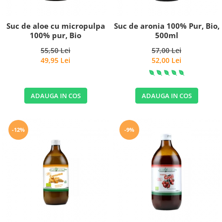
Suc de aloe cu micropulpa
Suc de aronia 100% Pur, Bio,
100% pur, Bio
500ml
55,50 Lei
57,00 Lei
49,95 Lei
52,00 Lei
ADAUGA IN COS
ADAUGA IN COS
-12%
-9%