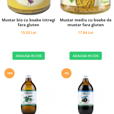
Mustar bio cu boabe intregi
Mustar mediu cu boabe de
fara gluten
mustar fara gluten
15,03 Lei
17,64 Lei
ADAUGA IN COS
ADAUGA IN COS
-10%
-9%