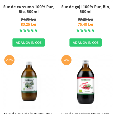
Suc de curcuma 100% Pur,
Suc de goji 100% Pur, Bio,
Bio, 500ml
500ml
94,35 Lei
83,25 Lei
83,25 Lei
75,48 Lei
ADAUGA IN COS
ADAUGA IN COS
-10%
-7%