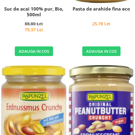
Suc de acai 100% pur, Bio,
Pasta de arahide fina eco
500ml
88,80 Lei
25,78 Lei
79,37 Lei
ADAUGA IN COS
ADAUGA IN COS