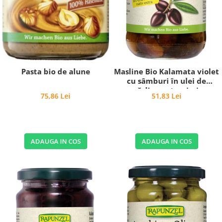
Pasta bio de alune
Masline Bio Kalamata violet
cu sâmburi în ulei de
măsline extravirgin
75,86 Lei
51,83 Lei
ADAUGA IN COS
ADAUGA IN COS