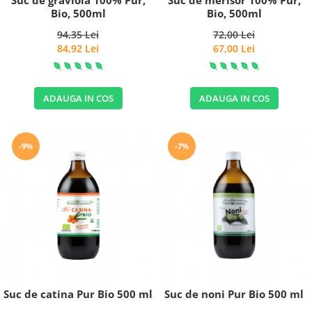
Suc de graviola 100% Pur,
Suc de merisor 100% Pur,
Bio, 500ml
Bio, 500ml
94,35 Lei
72,00 Lei
84,92 Lei
67,00 Lei
ADAUGA IN COS
ADAUGA IN COS
-9%
-7%
Suc de catina Pur Bio 500 ml
Suc de noni Pur Bio 500 ml