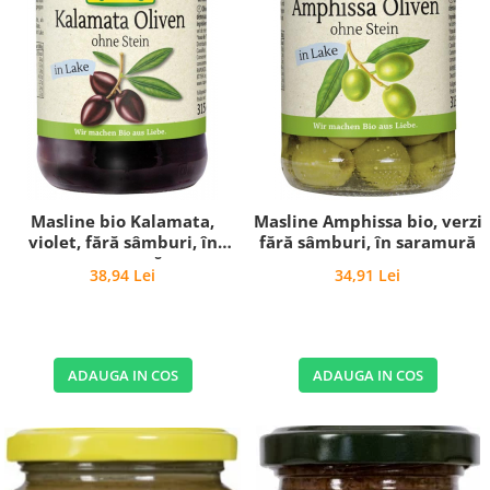
Masline bio Kalamata,
Masline Amphissa bio, verzi
violet, fără sâmburi, în
fără sâmburi, în saramură
saramură
38,94 Lei
34,91 Lei
ADAUGA IN COS
ADAUGA IN COS