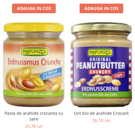
ADAUGA IN COS
ADAUGA IN COS
Pasta de arahide crocanta cu
Unt bio de arahide Crocant
sare
26,18 Lei
25,78 Lei