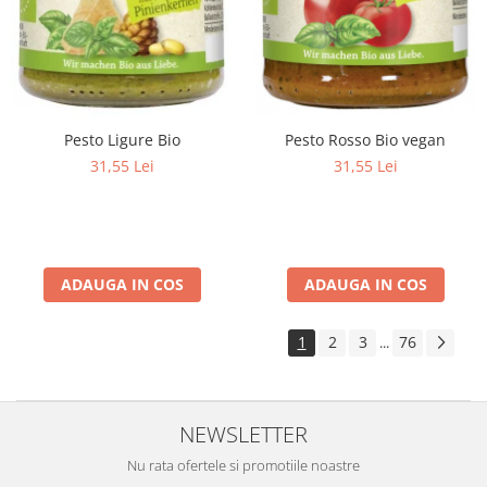
Pesto Ligure Bio
Pesto Rosso Bio vegan
31,55 Lei
31,55 Lei
ADAUGA IN COS
ADAUGA IN COS
1
2
3
76
...
NEWSLETTER
Nu rata ofertele si promotiile noastre