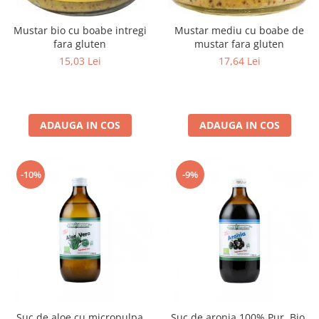
Mustar bio cu boabe intregi
Mustar mediu cu boabe de
fara gluten
mustar fara gluten
15,03 Lei
17,64 Lei
ADAUGA IN COS
ADAUGA IN COS
-10%
-9%
Suc de aloe cu micropulpa
Suc de aronia 100% Pur, Bio,