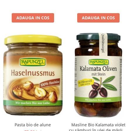
ADAUGA IN COS
ADAUGA IN COS
Pasta bio de alune
Masline Bio Kalamata violet
cu sâmburi în ulei de măsline