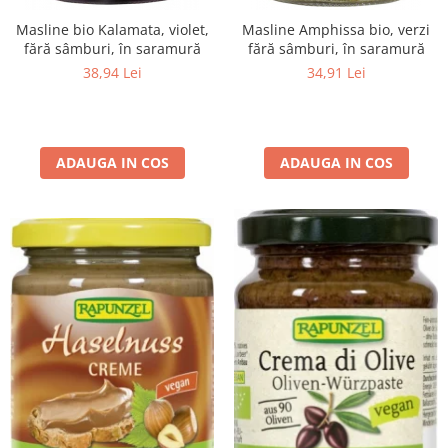
Masline bio Kalamata, violet,
Masline Amphissa bio, verzi
fără sâmburi, în saramură
fără sâmburi, în saramură
38,94 Lei
34,91 Lei
ADAUGA IN COS
ADAUGA IN COS