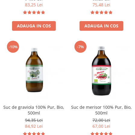
83,25 Lei
75,48 Lei
ADAUGA IN COS
ADAUGA IN COS
-10%
-7%
Suc de graviola 100% Pur, Bio,
Suc de merisor 100% Pur, Bio,
500ml
500ml
94,35 Lei
72,00 Lei
84,92 Lei
67,00 Lei