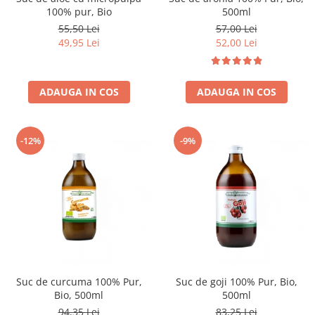
100% pur, Bio
500ml
55,50 Lei
57,00 Lei
49,95 Lei
52,00 Lei
ADAUGA IN COS
ADAUGA IN COS
-12%
-9%
Suc de curcuma 100% Pur,
Suc de goji 100% Pur, Bio,
Bio, 500ml
500ml
94,35 Lei
83,25 Lei