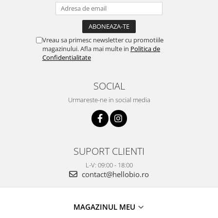
Vreau sa primesc newsletter cu promotiile
magazinului. Afla mai multe in
Politica de
Confidentialitate
SOCIAL
Urmareste-ne in social media
SUPORT CLIENTI
L-V: 09:00 - 18:00
contact@hellobio.ro
MAGAZINUL MEU