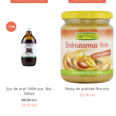
-11%
Suc de acai 100% pur, Bio,
Pasta de arahide fina eco
500ml
25,78 Lei
88,80 Lei
79,37 Lei