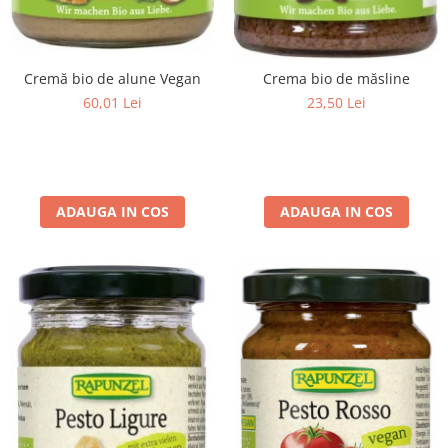
Cremă bio de alune Vegan
Crema bio de măsline
60,01 Lei
23,50 Lei
ADAUGA IN COS
ADAUGA IN COS