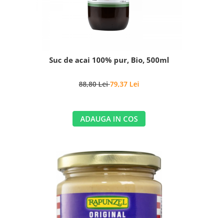
Suc de acai 100% pur, Bio, 500ml
88,80 Lei
79,37 Lei
ADAUGA IN COS