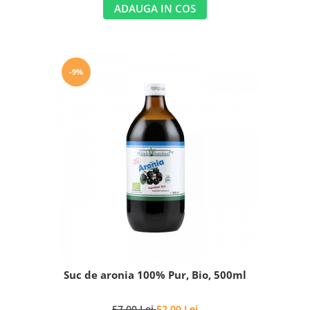
ADAUGA IN COS
-9%
Suc de aronia 100% Pur, Bio, 500ml
57,00 Lei
52,00 Lei