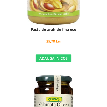
Pasta de arahide fina eco
25,78 Lei
ADAUGA IN COS