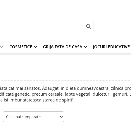
COSMETICE
GRIJA FATA DE CASA
JOCURI EDUCATIVE S
iata cat mai sanatos. Adaugati in dieta dumneavoastra zilnica pro
icate genetic, precum cereale, lapte vegetal, dulceturi, gemuri, unt
sa isi imbunatateasca starea de spirit!