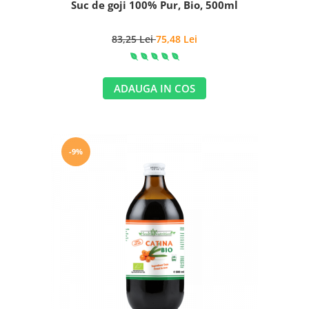
Suc de goji 100% Pur, Bio, 500ml
83,25 Lei
75,48 Lei
ADAUGA IN COS
-9%