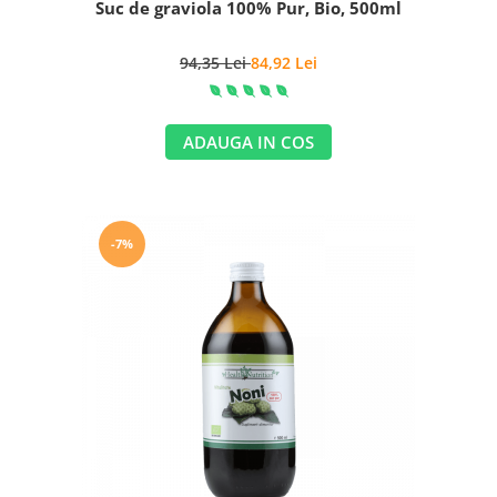
Suc de graviola 100% Pur, Bio, 500ml
94,35 Lei
84,92 Lei
ADAUGA IN COS
-7%