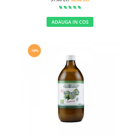
ADAUGA IN COS
-10%