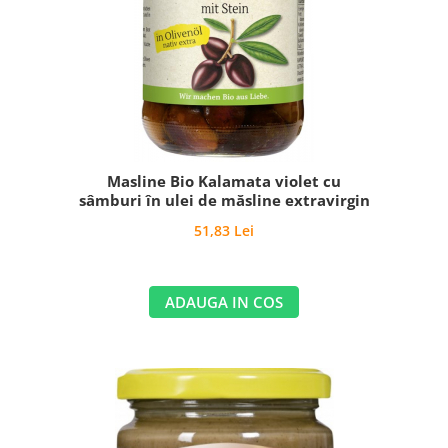
Masline Bio Kalamata violet cu
sâmburi în ulei de măsline extravirgin
51,83 Lei
ADAUGA IN COS