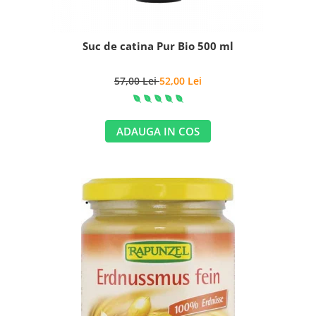
Suc de catina Pur Bio 500 ml
57,00 Lei
52,00 Lei
ADAUGA IN COS