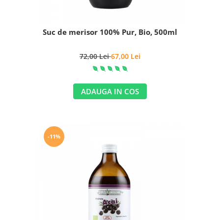
Suc de merisor 100% Pur, Bio, 500ml
72,00 Lei
67,00 Lei
ADAUGA IN COS
-11%