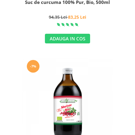
Suc de curcuma 100% Pur, Bio, 500ml
94,35 Lei
83,25 Lei
ADAUGA IN COS
-7%