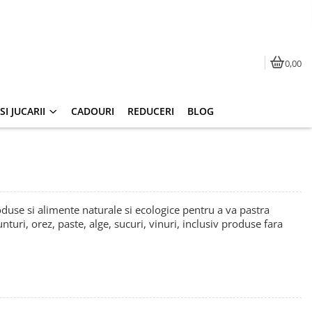
0,00
I JUCARII
CADOURI
REDUCERI
BLOG
duse si alimente naturale si ecologice pentru a va pastra
uri, orez, paste, alge, sucuri, vinuri, inclusiv produse fara