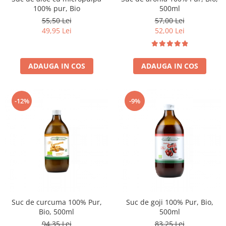
100% pur, Bio
500ml
55,50 Lei
57,00 Lei
49,95 Lei
52,00 Lei
ADAUGA IN COS
ADAUGA IN COS
-12%
-9%
Suc de curcuma 100% Pur,
Suc de goji 100% Pur, Bio,
Bio, 500ml
500ml
94,35 Lei
83,25 Lei