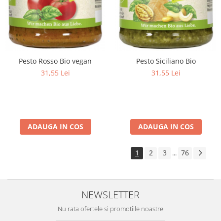
Pesto Rosso Bio vegan
Pesto Siciliano Bio
31,55 Lei
31,55 Lei
ADAUGA IN COS
ADAUGA IN COS
1
2
3
76
...
NEWSLETTER
Nu rata ofertele si promotiile noastre