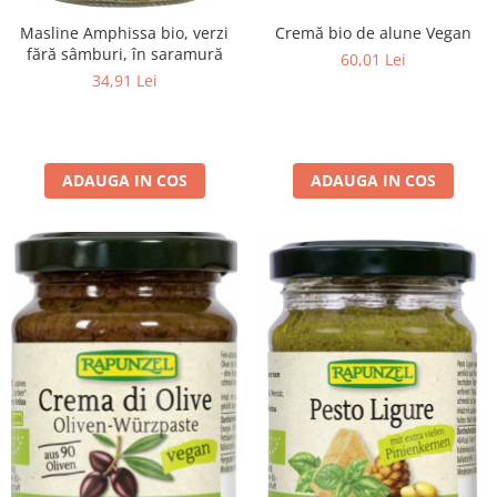
Masline Amphissa bio, verzi
Cremă bio de alune Vegan
fără sâmburi, în saramură
60,01 Lei
34,91 Lei
ADAUGA IN COS
ADAUGA IN COS