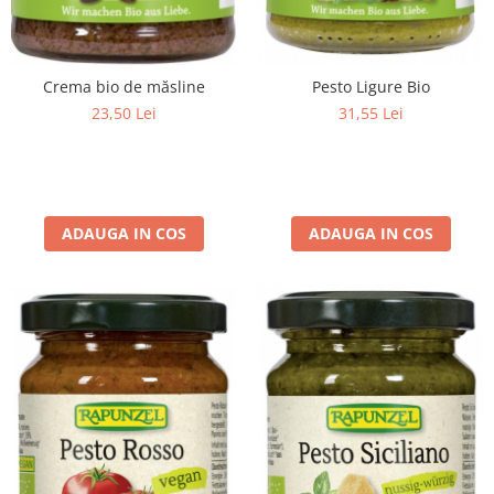
Crema bio de măsline
Pesto Ligure Bio
23,50 Lei
31,55 Lei
ADAUGA IN COS
ADAUGA IN COS