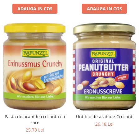
ADAUGA IN COS
ADAUGA IN COS
Pasta de arahide crocanta cu
Unt bio de arahide Crocant
sare
26,18 Lei
25,78 Lei