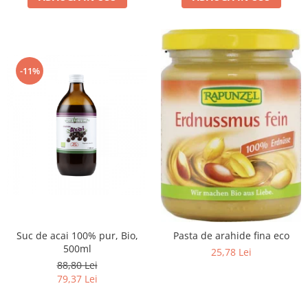
-11%
Suc de acai 100% pur, Bio,
Pasta de arahide fina eco
500ml
25,78 Lei
88,80 Lei
79,37 Lei