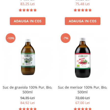
83,25 Lei
75,48 Lei
ADAUGA IN COS
ADAUGA IN COS
-10%
-7%
Suc de graviola 100% Pur, Bio,
Suc de merisor 100% Pur, Bio,
500ml
500ml
94,35 Lei
72,00 Lei
84,92 Lei
67,00 Lei