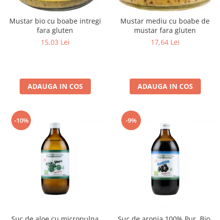
Mustar bio cu boabe intregi
Mustar mediu cu boabe de
fara gluten
mustar fara gluten
15,03 Lei
17,64 Lei
ADAUGA IN COS
ADAUGA IN COS
-10%
-9%
Suc de aloe cu micropulpa
Suc de aronia 100% Pur, Bio,